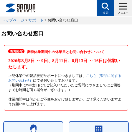
トップページ
>
サポート
> お問い合わせ窓口
お問い合わせ窓口
夏季休業期間中の休業日とお問い合わせについて
2026年8月8日
～ 9日
、8月11日
、8月13日
～ 16日
は休業い
たします。
上記休業中の製品技術サポートにつきましては、
こちら（製品に関する
お問い合わせ）
にて受付いたしております。
（期間中にWeb窓口にてご記入いただいたご質問につきましてはご回答
までお時間を頂く場合がございます。）
休業期間中は何かとご不便をおかけ致しますが、ご了承くださいますよ
うお願い申し上げます。