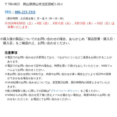
〒700-0825 岡山県岡山市北区田町1-10-1
TEL :
086-223-3311
（受付時間：土日祝を除く 月～金 9：00～18：00）
※2026年8月8日（土）～9日（日）、8月11日（火）、8月13日（木）～16日（日）は
休業いたします。
※購入後の製品についてのお問い合わせの場合、あらかじめ「製品型番・購入日・
購入店」をご確認の上、お問い合わせください。
注意事項
※電話でのお問い合わせが大変増えており、つながりにくいなどご迷惑をお掛けすることが
あります。
※電話でのお問い合わせで話中の場合は、時間を置いて掛けなおしていただくか、WEBフォ
ームよりお問い合わせください。
※各お問い合わせ(特にWEB)では、内容やお問い合わせが多い場合などにより当日中の回答
ができかねる場合があります。
※18:00以降のお問い合わせについては、翌営業日以降、受付時間内の回答とさせていただ
きます。
※個人情報取り扱いに関しての詳細は｢
プライバシー･ポリシー
」をご覧ください。
※WEBからのお問い合わせ完了後に控えメールが届かない場合は、再度WEBからお問い合
わせをいただくか、お電話にてお問い合わせください。