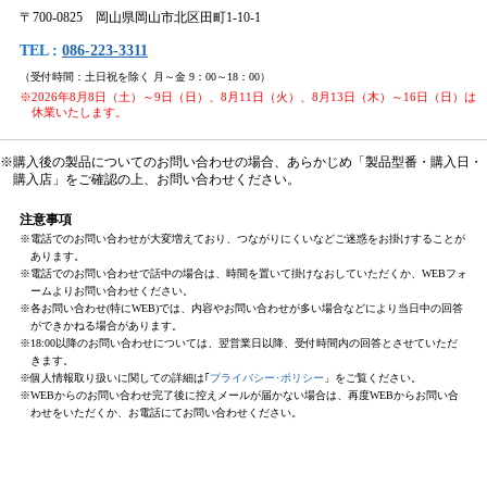
〒700-0825 岡山県岡山市北区田町1-10-1
TEL :
086-223-3311
（受付時間：土日祝を除く 月～金 9：00～18：00）
※2026年8月8日（土）～9日（日）、8月11日（火）、8月13日（木）～16日（日）は
休業いたします。
※購入後の製品についてのお問い合わせの場合、あらかじめ「製品型番・購入日・
購入店」をご確認の上、お問い合わせください。
注意事項
※電話でのお問い合わせが大変増えており、つながりにくいなどご迷惑をお掛けすることが
あります。
※電話でのお問い合わせで話中の場合は、時間を置いて掛けなおしていただくか、WEBフォ
ームよりお問い合わせください。
※各お問い合わせ(特にWEB)では、内容やお問い合わせが多い場合などにより当日中の回答
ができかねる場合があります。
※18:00以降のお問い合わせについては、翌営業日以降、受付時間内の回答とさせていただ
きます。
※個人情報取り扱いに関しての詳細は｢
プライバシー･ポリシー
」をご覧ください。
※WEBからのお問い合わせ完了後に控えメールが届かない場合は、再度WEBからお問い合
わせをいただくか、お電話にてお問い合わせください。