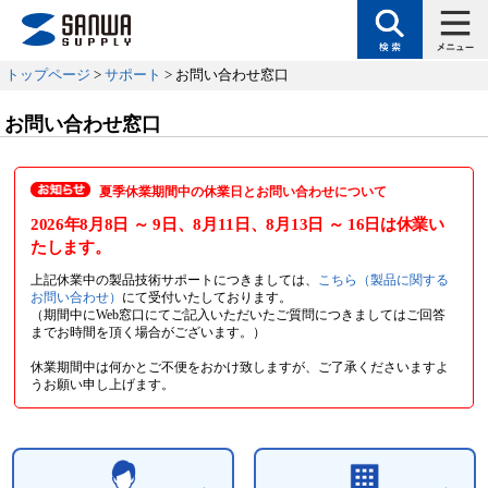
トップページ
>
サポート
> お問い合わせ窓口
お問い合わせ窓口
夏季休業期間中の休業日とお問い合わせについて
2026年8月8日
～ 9日
、8月11日
、8月13日
～ 16日
は休業い
たします。
上記休業中の製品技術サポートにつきましては、
こちら（製品に関する
お問い合わせ）
にて受付いたしております。
（期間中にWeb窓口にてご記入いただいたご質問につきましてはご回答
までお時間を頂く場合がございます。）
休業期間中は何かとご不便をおかけ致しますが、ご了承くださいますよ
うお願い申し上げます。