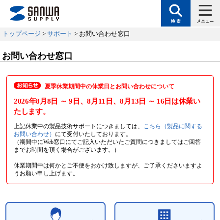
トップページ
>
サポート
> お問い合わせ窓口
お問い合わせ窓口
夏季休業期間中の休業日とお問い合わせについて
2026年8月8日
～ 9日
、8月11日
、8月13日
～ 16日
は休業い
たします。
上記休業中の製品技術サポートにつきましては、
こちら（製品に関する
お問い合わせ）
にて受付いたしております。
（期間中にWeb窓口にてご記入いただいたご質問につきましてはご回答
までお時間を頂く場合がございます。）
休業期間中は何かとご不便をおかけ致しますが、ご了承くださいますよ
うお願い申し上げます。