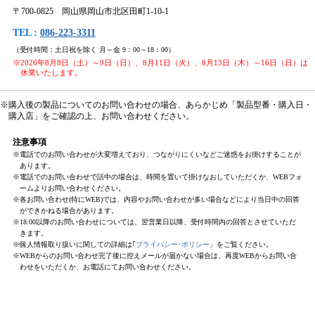
〒700-0825 岡山県岡山市北区田町1-10-1
TEL :
086-223-3311
（受付時間：土日祝を除く 月～金 9：00～18：00）
※2026年8月8日（土）～9日（日）、8月11日（火）、8月13日（木）～16日（日）は
休業いたします。
※購入後の製品についてのお問い合わせの場合、あらかじめ「製品型番・購入日・
購入店」をご確認の上、お問い合わせください。
注意事項
※電話でのお問い合わせが大変増えており、つながりにくいなどご迷惑をお掛けすることが
あります。
※電話でのお問い合わせで話中の場合は、時間を置いて掛けなおしていただくか、WEBフォ
ームよりお問い合わせください。
※各お問い合わせ(特にWEB)では、内容やお問い合わせが多い場合などにより当日中の回答
ができかねる場合があります。
※18:00以降のお問い合わせについては、翌営業日以降、受付時間内の回答とさせていただ
きます。
※個人情報取り扱いに関しての詳細は｢
プライバシー･ポリシー
」をご覧ください。
※WEBからのお問い合わせ完了後に控えメールが届かない場合は、再度WEBからお問い合
わせをいただくか、お電話にてお問い合わせください。