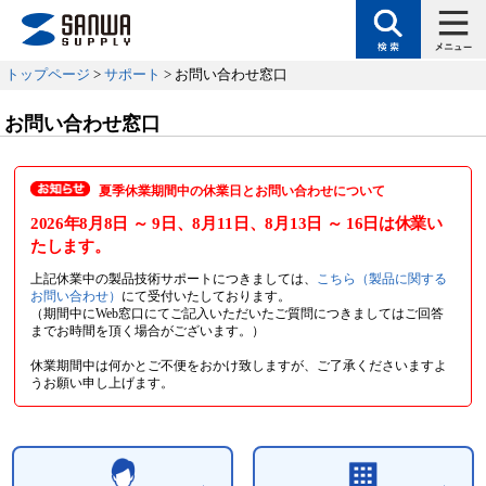
トップページ
>
サポート
> お問い合わせ窓口
お問い合わせ窓口
夏季休業期間中の休業日とお問い合わせについて
2026年8月8日
～ 9日
、8月11日
、8月13日
～ 16日
は休業い
たします。
上記休業中の製品技術サポートにつきましては、
こちら（製品に関する
お問い合わせ）
にて受付いたしております。
（期間中にWeb窓口にてご記入いただいたご質問につきましてはご回答
までお時間を頂く場合がございます。）
休業期間中は何かとご不便をおかけ致しますが、ご了承くださいますよ
うお願い申し上げます。