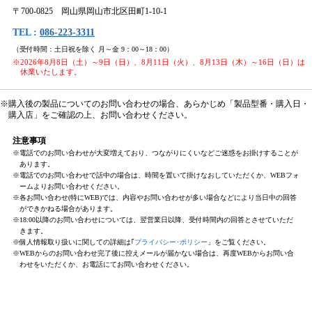
〒700-0825 岡山県岡山市北区田町1-10-1
TEL :
086-223-3311
（受付時間：土日祝を除く 月～金 9：00～18：00）
※2026年8月8日（土）～9日（日）、8月11日（火）、8月13日（木）～16日（日）は
休業いたします。
※購入後の製品についてのお問い合わせの場合、あらかじめ「製品型番・購入日・
購入店」をご確認の上、お問い合わせください。
注意事項
※電話でのお問い合わせが大変増えており、つながりにくいなどご迷惑をお掛けすることが
あります。
※電話でのお問い合わせで話中の場合は、時間を置いて掛けなおしていただくか、WEBフォ
ームよりお問い合わせください。
※各お問い合わせ(特にWEB)では、内容やお問い合わせが多い場合などにより当日中の回答
ができかねる場合があります。
※18:00以降のお問い合わせについては、翌営業日以降、受付時間内の回答とさせていただ
きます。
※個人情報取り扱いに関しての詳細は｢
プライバシー･ポリシー
」をご覧ください。
※WEBからのお問い合わせ完了後に控えメールが届かない場合は、再度WEBからお問い合
わせをいただくか、お電話にてお問い合わせください。