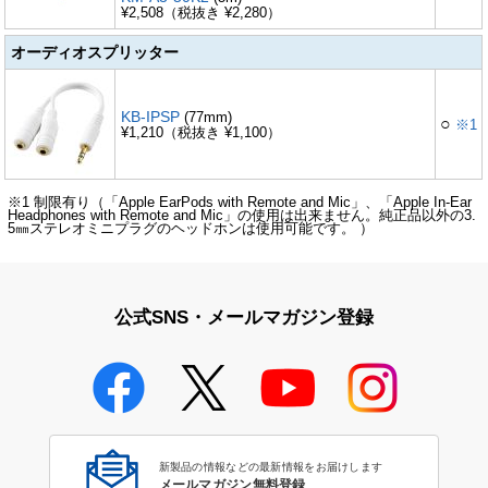
¥2,508（税抜き ¥2,280）
オーディオスプリッター
KB-IPSP
(77mm)
○
※1
¥1,210（税抜き ¥1,100）
※1 制限有り（「Apple EarPods with Remote and Mic」、「Apple In-Ear
Headphones with Remote and Mic」の使用は出来ません。純正品以外の3.
5㎜ステレオミニプラグのヘッドホンは使用可能です。 ）
公式SNS・メールマガジン登録
新製品の情報などの最新情報をお届けします
メールマガジン無料登録