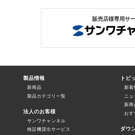
販売店様専用サ
製品情報
トピ
新商品
新着
製品カテゴリ一覧
ニュ
新商
法人のお客様
おす
サンワチャンネル
ダウ
検証機貸出サービス