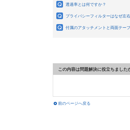
透過率とは何ですか？
プライバシーフィルターはなぜ左
付属のアタッチメントと両面テー
この内容は問題解決に役立ちました
前のページへ戻る