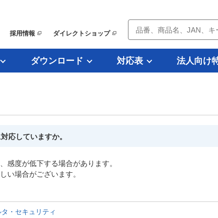
採用情報
ダイレクトショップ
ダウンロード
対応表
法人向け
）
に対応していますか。
、感度が低下する場合があります。
難しい場合がございます。
ルタ・セキュリティ