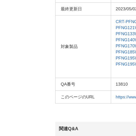
最終更新日
2023/05/0
CRT-PFN
PFNG121
PFNG133
PFNG140
PFNG170
対象製品
PFNG185
PFNG195
PFNG195
QA番号
13810
このページのURL
https://ww
関連Q&A