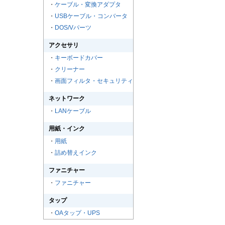
・
ケーブル・変換アダプタ
・
USBケーブル・コンバータ
・
DOS/Vパーツ
アクセサリ
・
キーボードカバー
・
クリーナー
・
画面フィルタ・セキュリティ
ネットワーク
・
LANケーブル
用紙・インク
・
用紙
・
詰め替えインク
ファニチャー
・
ファニチャー
タップ
・
OAタップ・UPS