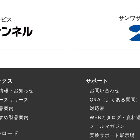
サンワ
ービス
ックス
サポート
情報・お知らせ
お問い合わせ
ースリリース
Q&A（よくある質問
品案内
対応表
すめ製品案内
WEBカタログ・資料
メールマガジン
ンロード
実験サポート展示場