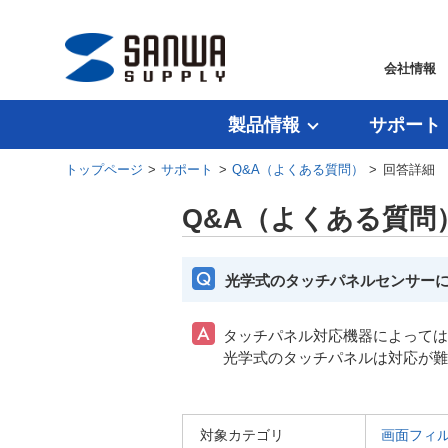
会社情報
製品情報
サポート
トップページ
>
サポート
>
Q&A（よくある質問）
> 回答詳細
Q&A（よくある質問
光学式のタッチパネルセンサー
タッチパネル対応機器によっては
光学式のタッチパネルは対応が
対象カテゴリ
画面フィ