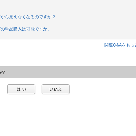
右から見えなくなるのですか？
プの単品購入は可能ですか。
関連Q&Aをもっ
か?