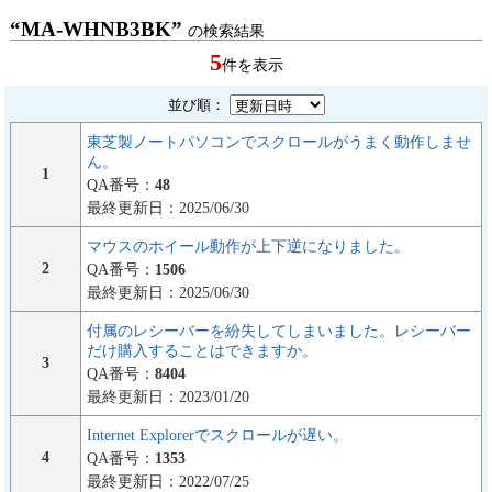
“MA-WHNB3BK”
の検索結果
5
件を表示
並び順：
東芝製ノートパソコンでスクロールがうまく動作しませ
ん。
1
QA番号：
48
最終更新日：2025/06/30
マウスのホイール動作が上下逆になりました。
2
QA番号：
1506
最終更新日：2025/06/30
付属のレシーバーを紛失してしまいました。レシーバー
だけ購入することはできますか。
3
QA番号：
8404
最終更新日：2023/01/20
Internet Explorerでスクロールが遅い。
4
QA番号：
1353
最終更新日：2022/07/25