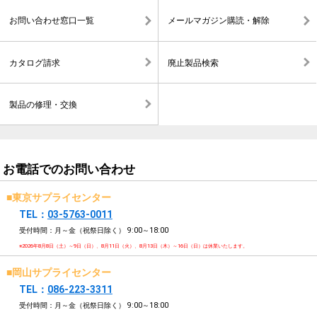
お問い合わせ窓口一覧
メールマガジン購読・解除
カタログ請求
廃止製品検索
製品の修理・交換
お電話でのお問い合わせ
■東京サプライセンター
TEL：
03-5763-0011
受付時間：月～金（祝祭日除く）
9:00～18:00
※2026年8月8日（土）～9日（日）、8月11日（火）、8月13日（木）～16日（日）は休業いたします。
■岡山サプライセンター
TEL：
086-223-3311
受付時間：月～金（祝祭日除く）
9:00～18:00