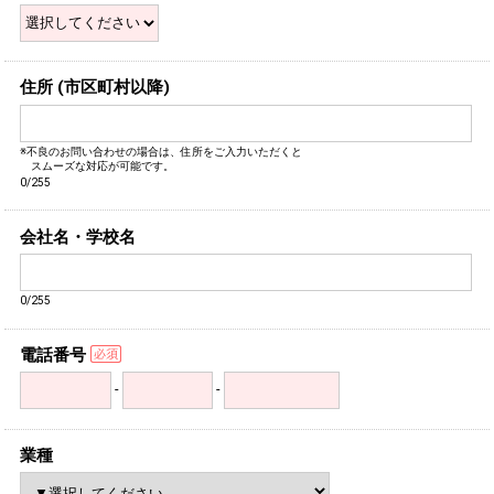
住所 (市区町村以降)
※不良のお問い合わせの場合は、住所をご入力いただくと
スムーズな対応が可能です。
0/255
会社名・学校名
0/255
電話番号
-
-
業種