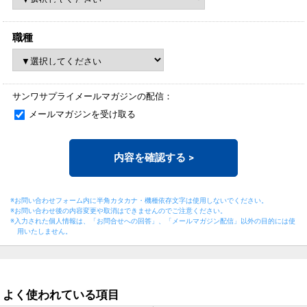
職種
サンワサプライメールマガジンの配信：
メールマガジンを受け取る
内容を確認する
>
※お問い合わせフォーム内に半角カタカナ・機種依存文字は使用しないでください。
※お問い合わせ後の内容変更や取消はできませんのでご注意ください。
※入力された個人情報は、「お問合せへの回答」、「メールマガジン配信」以外の目的には
使
用いたしません。
よく使われている項目