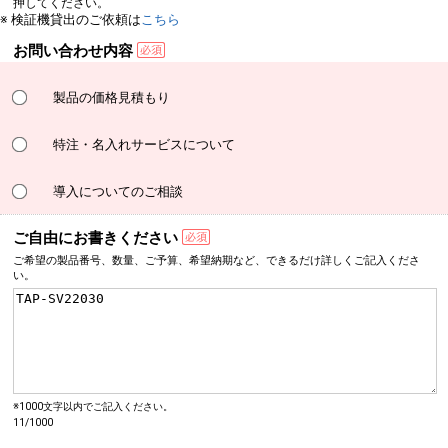
押してください。
※ 検証機貸出のご依頼は
こちら
お問い合わせ内容
製品の価格見積もり
特注・名入れサービスについて
導入についてのご相談
ご自由にお書きください
ご希望の製品番号、数量、
ご予算、希望納期など、
できるだけ詳しく
ご記入くださ
い。
※1000文字以内でご記入ください。
11/1000