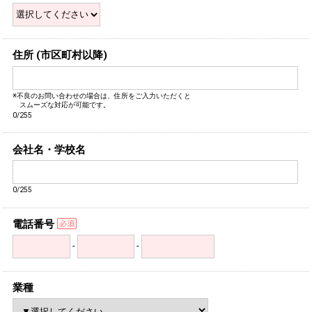
住所 (市区町村以降)
※不良のお問い合わせの場合は、住所をご入力いただくと
スムーズな対応が可能です。
0/255
会社名・学校名
0/255
電話番号
-
-
業種