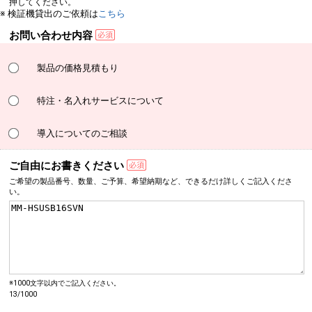
押してください。
※ 検証機貸出のご依頼は
こちら
お問い合わせ内容
製品の価格見積もり
特注・名入れサービスについて
導入についてのご相談
ご自由にお書きください
ご希望の製品番号、数量、
ご予算、希望納期など、
できるだけ詳しく
ご記入くださ
い。
※1000文字以内でご記入ください。
13/1000