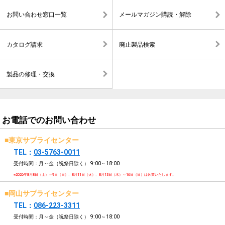
お問い合わせ窓口一覧
メールマガジン購読・解除
カタログ請求
廃止製品検索
製品の修理・交換
お電話でのお問い合わせ
■東京サプライセンター
TEL：
03-5763-0011
受付時間：月～金（祝祭日除く）
9:00～18:00
※2026年8月8日（土）～9日（日）、8月11日（火）、8月13日（木）～16日（日）は休業いたします。
■岡山サプライセンター
TEL：
086-223-3311
受付時間：月～金（祝祭日除く）
9:00～18:00