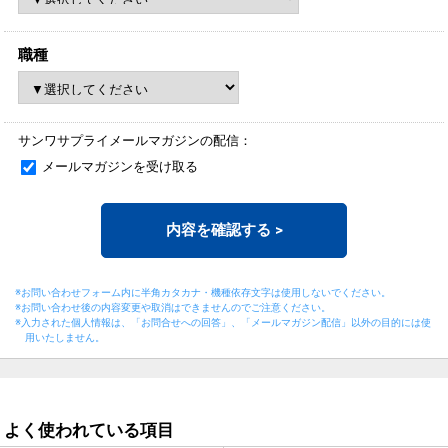
職種
サンワサプライメールマガジンの配信：
メールマガジンを受け取る
内容を確認する
>
※お問い合わせフォーム内に半角カタカナ・機種依存文字は使用しないでください。
※お問い合わせ後の内容変更や取消はできませんのでご注意ください。
※入力された個人情報は、「お問合せへの回答」、「メールマガジン配信」以外の目的には
使
用いたしません。
よく使われている項目