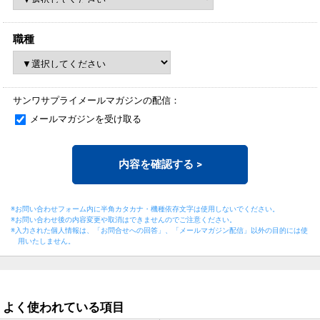
職種
サンワサプライメールマガジンの配信：
メールマガジンを受け取る
内容を確認する
>
※お問い合わせフォーム内に半角カタカナ・機種依存文字は使用しないでください。
※お問い合わせ後の内容変更や取消はできませんのでご注意ください。
※入力された個人情報は、「お問合せへの回答」、「メールマガジン配信」以外の目的には
使
用いたしません。
よく使われている項目