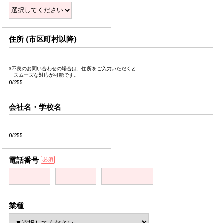
住所 (市区町村以降)
※不良のお問い合わせの場合は、住所をご入力いただくと
スムーズな対応が可能です。
0/255
会社名・学校名
0/255
電話番号
-
-
業種