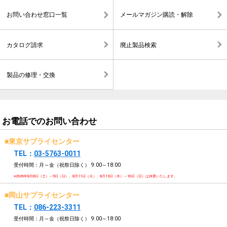
お問い合わせ窓口一覧
メールマガジン購読・解除
カタログ請求
廃止製品検索
製品の修理・交換
お電話でのお問い合わせ
■東京サプライセンター
TEL：
03-5763-0011
受付時間：月～金（祝祭日除く）
9:00～18:00
※2026年8月8日（土）～9日（日）、8月11日（火）、8月13日（木）～16日（日）は休業いたします。
■岡山サプライセンター
TEL：
086-223-3311
受付時間：月～金（祝祭日除く）
9:00～18:00