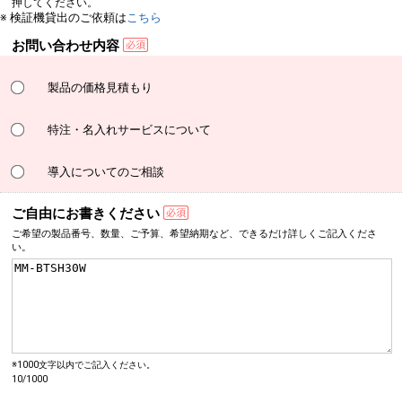
押してください。
※ 検証機貸出のご依頼は
こちら
お問い合わせ内容
製品の価格見積もり
特注・名入れサービスについて
導入についてのご相談
ご自由にお書きください
ご希望の製品番号、数量、
ご予算、希望納期など、
できるだけ詳しく
ご記入くださ
い。
※1000文字以内でご記入ください。
10/1000