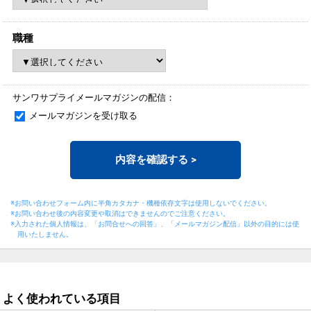
職種
サンワサプライメールマガジンの配信：
メールマガジンを受け取る
内容を確認する
>
※お問い合わせフォーム内に半角カタカナ・機種依存文字は使用しないでください。
※お問い合わせ後の内容変更や取消はできませんのでご注意ください。
※入力された個人情報は、「お問合せへの回答」、「メールマガジン配信」以外の目的には
使
用いたしません。
よく使われている項目