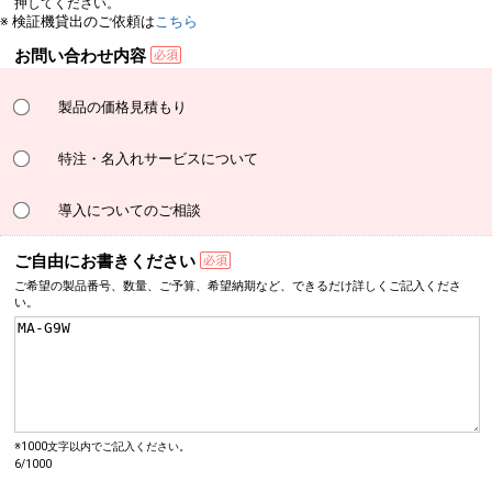
押してください。
※ 検証機貸出のご依頼は
こちら
お問い合わせ内容
製品の価格見積もり
特注・名入れサービスについて
導入についてのご相談
ご自由にお書きください
ご希望の製品番号、数量、
ご予算、希望納期など、
できるだけ詳しく
ご記入くださ
い。
※1000文字以内でご記入ください。
6/1000