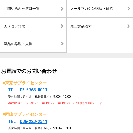
お問い合わせ窓口一覧
メールマガジン購読・解除
カタログ請求
廃止製品検索
製品の修理・交換
お電話でのお問い合わせ
■東京サプライセンター
TEL：
03-5763-0011
受付時間：月～金（祝祭日除く）
9:00～18:00
※2026年8月8日（土）～9日（日）、8月11日（火）、8月13日（木）～16日（日）は休業いたします。
■岡山サプライセンター
TEL：
086-223-3311
受付時間：月～金（祝祭日除く）
9:00～18:00