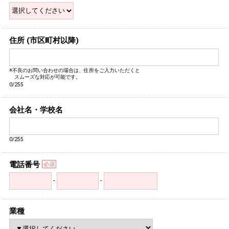
住所 (市区町村以降)
※不良のお問い合わせの場合は、住所をご入力いただくと
スムーズな対応が可能です。
0/255
会社名・学校名
0/255
電話番号
-
-
業種