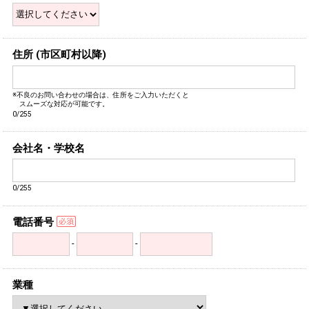
住所 (市区町村以降)
※不良のお問い合わせの場合は、住所をご入力いただくと
スムーズな対応が可能です。
0/255
会社名・学校名
0/255
電話番号
-
-
業種