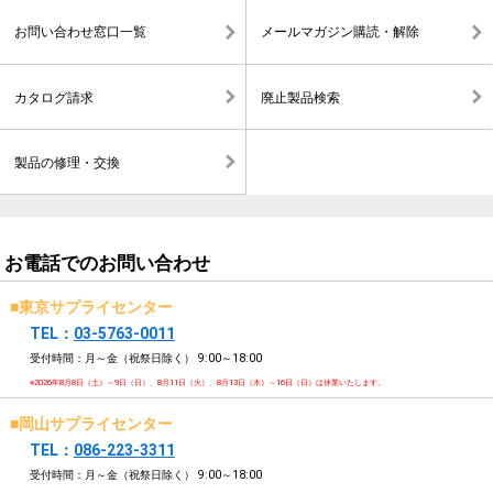
お問い合わせ窓口一覧
メールマガジン購読・解除
カタログ請求
廃止製品検索
製品の修理・交換
お電話でのお問い合わせ
■東京サプライセンター
TEL：
03-5763-0011
受付時間：月～金（祝祭日除く）
9:00～18:00
※2026年8月8日（土）～9日（日）、8月11日（火）、8月13日（木）～16日（日）は休業いたします。
■岡山サプライセンター
TEL：
086-223-3311
受付時間：月～金（祝祭日除く）
9:00～18:00