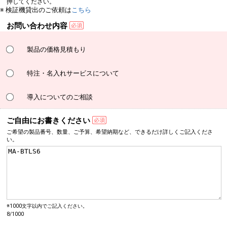
押してください。
※ 検証機貸出のご依頼は
こちら
お問い合わせ内容
製品の価格見積もり
特注・名入れサービスについて
導入についてのご相談
ご自由にお書きください
ご希望の製品番号、数量、
ご予算、希望納期など、
できるだけ詳しく
ご記入くださ
い。
※1000文字以内でご記入ください。
8/1000