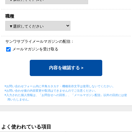
職種
サンワサプライメールマガジンの配信：
メールマガジンを受け取る
内容を確認する
>
※お問い合わせフォーム内に半角カタカナ・機種依存文字は使用しないでください。
※お問い合わせ後の内容変更や取消はできませんのでご注意ください。
※入力された個人情報は、「お問合せへの回答」、「メールマガジン配信」以外の目的には
使
用いたしません。
よく使われている項目