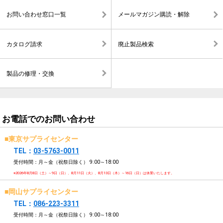
お問い合わせ窓口一覧
メールマガジン購読・解除
カタログ請求
廃止製品検索
製品の修理・交換
お電話でのお問い合わせ
■東京サプライセンター
TEL：
03-5763-0011
受付時間：月～金（祝祭日除く）
9:00～18:00
※2026年8月8日（土）～9日（日）、8月11日（火）、8月13日（木）～16日（日）は休業いたします。
■岡山サプライセンター
TEL：
086-223-3311
受付時間：月～金（祝祭日除く）
9:00～18:00