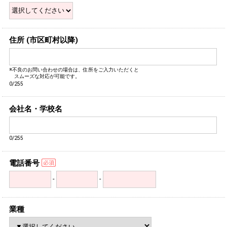
住所 (市区町村以降)
※不良のお問い合わせの場合は、住所をご入力いただくと
スムーズな対応が可能です。
0/255
会社名・学校名
0/255
電話番号
-
-
業種