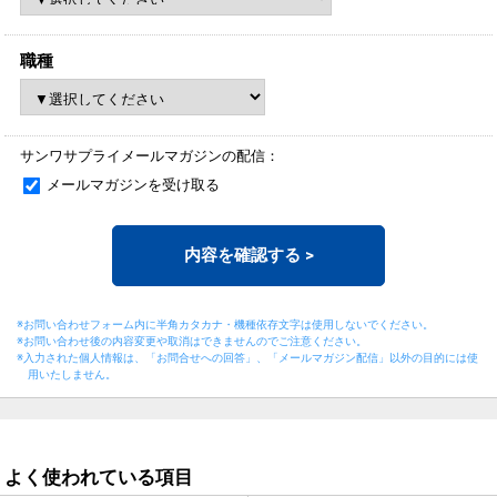
職種
サンワサプライメールマガジンの配信：
メールマガジンを受け取る
内容を確認する
>
※お問い合わせフォーム内に半角カタカナ・機種依存文字は使用しないでください。
※お問い合わせ後の内容変更や取消はできませんのでご注意ください。
※入力された個人情報は、「お問合せへの回答」、「メールマガジン配信」以外の目的には
使
用いたしません。
よく使われている項目