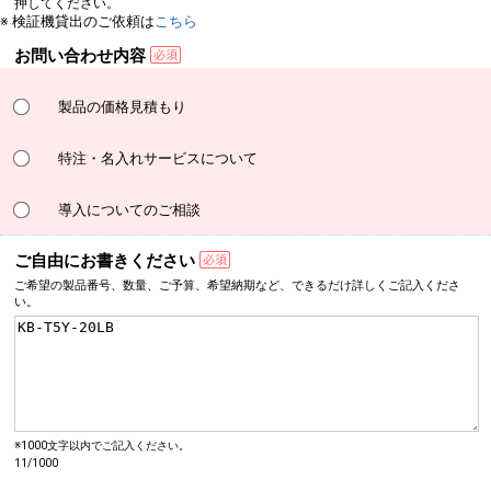
押してください。
※ 検証機貸出のご依頼は
こちら
お問い合わせ内容
製品の価格見積もり
特注・名入れサービスについて
導入についてのご相談
ご自由にお書きください
ご希望の製品番号、数量、
ご予算、希望納期など、
できるだけ詳しく
ご記入くださ
い。
※1000文字以内でご記入ください。
11/1000