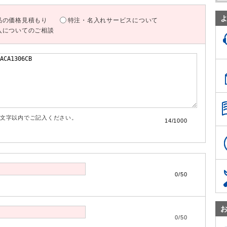
品の価格見積もり
特注・名入れサービスについて
入についてのご相談
00文字以内でご記入ください。
14/1000
0/50
0/50