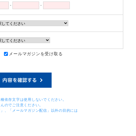
-
-
：
メールマガジンを受け取る
機種依存文字は使用しないでください。
せんのでご注意ください。
答」、「メールマガジン配信」以外の目的には