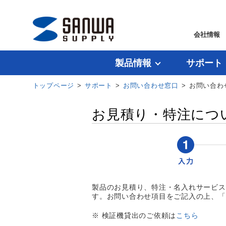
会社情報
製品情報
サポート
トップページ
>
サポート
>
お問い合わせ窓口
> お問い合わ
お見積り・特注につ
製品のお見積り、特注・名入れサービス
す。お問い合わせ項目をご記入の上、「
※ 検証機貸出のご依頼は
こちら