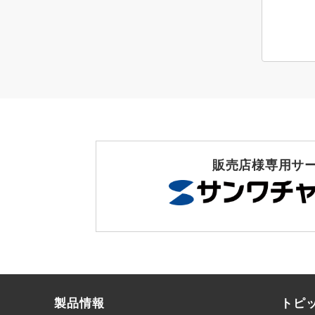
販売店様専用サ
製品情報
トピ