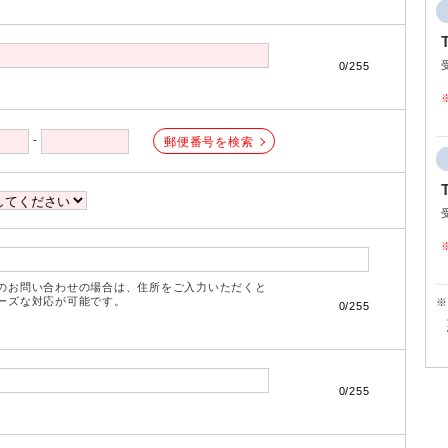
0/255
-
郵便番号を検索
のお問い合わせの場合は、住所をご入力いただくと
ズな対応が可能です。
※
0/255
0/255