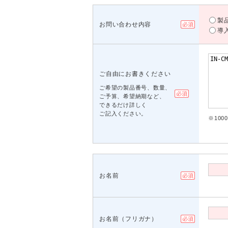
製
お問い合わせ内容
導
ご自由にお書きください
ご希望の製品番号、数量、
ご予算、希望納期など、
できるだけ詳しく
ご記入ください。
※10
お名前
お名前（フリガナ）