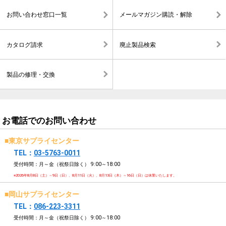
お問い合わせ窓口一覧
メールマガジン購読・解除
カタログ請求
廃止製品検索
製品の修理・交換
お電話でのお問い合わせ
■東京サプライセンター
TEL：
03-5763-0011
受付時間：月～金（祝祭日除く）
9:00～18:00
※2026年8月8日（土）～9日（日）、8月11日（火）、8月13日（木）～16日（日）は休業いたします。
■岡山サプライセンター
TEL：
086-223-3311
受付時間：月～金（祝祭日除く）
9:00～18:00