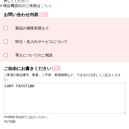
押してください。
※ 検証機貸出のご依頼は
こちら
お問い合わせ内容
製品の価格見積もり
特注・名入れサービスについて
導入についてのご相談
ご自由にお書きください
ご希望の製品番号、数量、
ご予算、希望納期など、
できるだけ詳しく
ご記入くださ
い。
※1000文字以内でご記入ください。
13/1000