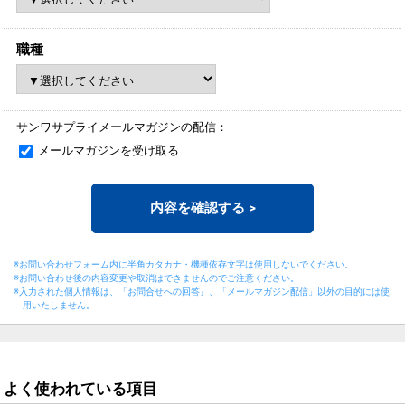
職種
サンワサプライメールマガジンの配信：
メールマガジンを受け取る
内容を確認する
>
※お問い合わせフォーム内に半角カタカナ・機種依存文字は使用しないでください。
※お問い合わせ後の内容変更や取消はできませんのでご注意ください。
※入力された個人情報は、「お問合せへの回答」、「メールマガジン配信」以外の目的には
使
用いたしません。
よく使われている項目