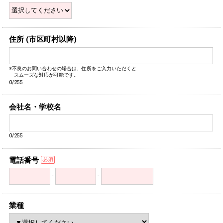
住所 (市区町村以降)
※不良のお問い合わせの場合は、住所をご入力いただくと
スムーズな対応が可能です。
0/255
会社名・学校名
0/255
電話番号
-
-
業種