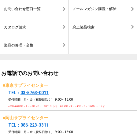
お問い合わせ窓口一覧
メールマガジン購読・解除
カタログ請求
廃止製品検索
製品の修理・交換
お電話でのお問い合わせ
■東京サプライセンター
TEL：
03-5763-0011
受付時間：月～金（祝祭日除く）
9:00～18:00
※2026年8月8日（土）～9日（日）、8月11日（火）、8月13日（木）～16日（日）は休業いたします。
■岡山サプライセンター
TEL：
086-223-3311
受付時間：月～金（祝祭日除く）
9:00～18:00