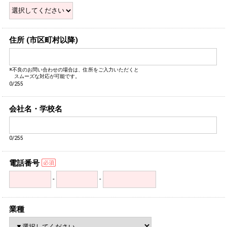
住所 (市区町村以降)
※不良のお問い合わせの場合は、住所をご入力いただくと
スムーズな対応が可能です。
0/255
会社名・学校名
0/255
電話番号
-
-
業種