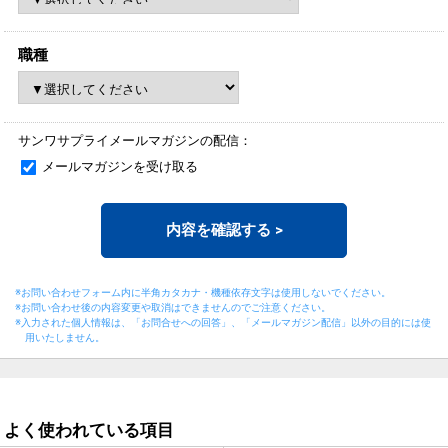
職種
サンワサプライメールマガジンの配信：
メールマガジンを受け取る
内容を確認する
>
※お問い合わせフォーム内に半角カタカナ・機種依存文字は使用しないでください。
※お問い合わせ後の内容変更や取消はできませんのでご注意ください。
※入力された個人情報は、「お問合せへの回答」、「メールマガジン配信」以外の目的には
使
用いたしません。
よく使われている項目