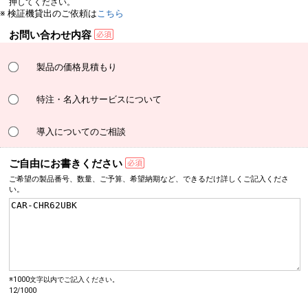
押してください。
※ 検証機貸出のご依頼は
こちら
お問い合わせ内容
製品の価格見積もり
特注・名入れサービスについて
導入についてのご相談
ご自由にお書きください
ご希望の製品番号、数量、
ご予算、希望納期など、
できるだけ詳しく
ご記入くださ
い。
※1000文字以内でご記入ください。
12/1000