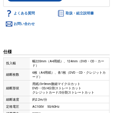
よくある質問
取扱・組立説明書
お問い合わせ
仕様
幅220mm（A4用紙）、124mm（DVD・CD・カー
投入幅
ド）
6枚（A4用紙）、各1枚（DVD・CD・クレジットカ
細断枚数
ード）
用紙/3×9mm微細マイクロカット
細断形状
DVD・CD/4分割ストレートカット
クレジットカード/3分割ストレートカット
細断速度
約2.2m/分
定格電圧
AC100V 50/60Hz