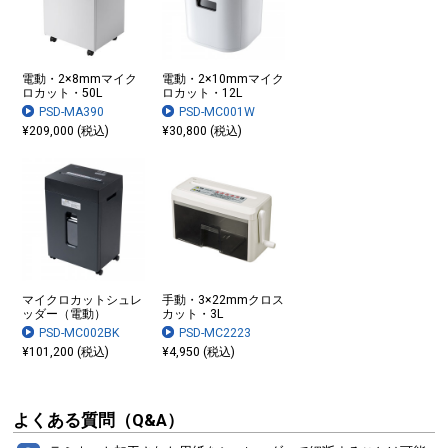
電動・2×8mmマイク
電動・2×10mmマイク
ロカット・50L
ロカット・12L
PSD-MA390
PSD-MC001W
¥209,000 (税込)
¥30,800 (税込)
マイクロカットシュレ
手動・3×22mmクロス
ッダー（電動）
カット・3L
PSD-MC002BK
PSD-MC2223
¥101,200 (税込)
¥4,950 (税込)
よくある質問（Q&A）