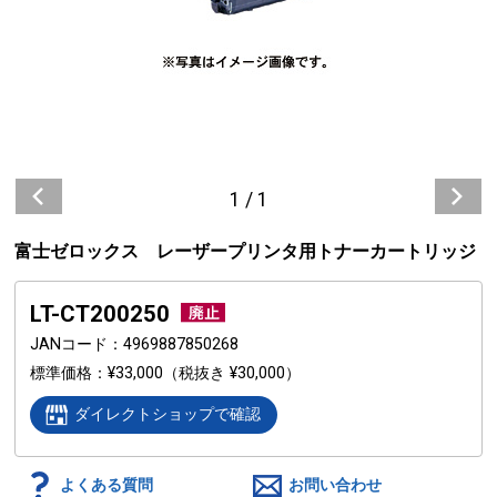
1
/
1
富士ゼロックス レーザープリンタ用トナーカートリッジ
LT-CT200250
JANコード
4969887850268
標準価格
¥33,000
（税抜き ¥30,000）
ダイレクトショップで確認
よくある質問
お問い合わせ