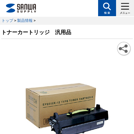
トップ
>
製品情報
>
トナーカートリッジ 汎用品