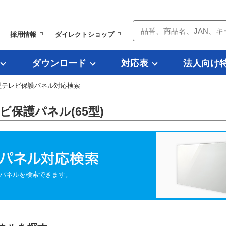
採用情報
ダイレクトショップ
ダウンロード
対応表
法人向け
型テレビ保護パネル対応検索
テレビ保護パネル(65型)
パネルを検索できます。