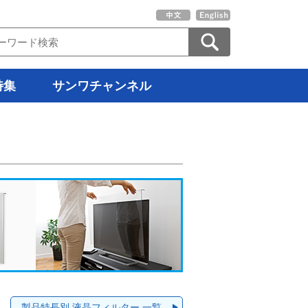
特集
サンワチャンネル
製品特長別 液晶フィルター 一覧