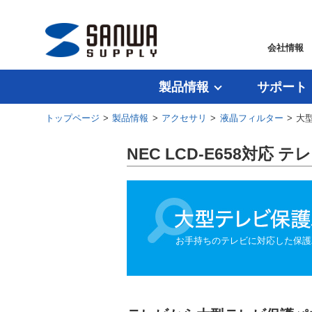
会社情報
製品情報
サポート
トップページ
>
製品情報
>
アクセサリ
>
液晶フィルター
> 大
NEC LCD-E658対応 
お手持ちのテレビに対応した保護