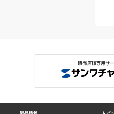
販売店様専用サ
製品情報
トピ