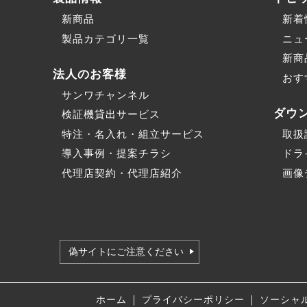
新商品
新着
製品カテゴリ一覧
ニュ
新商
法人のお客様
おす
サンワチャンネル
ダウ
検証機貸出サービス
特注・名入れ・組立サービス
取扱
導入事例・提案チラシ
ドラ
代理店契約・代理店紹介
画像
偽サイトにご注意ください
｜
｜
ホーム
プライバシーポリシー
ソーシャ