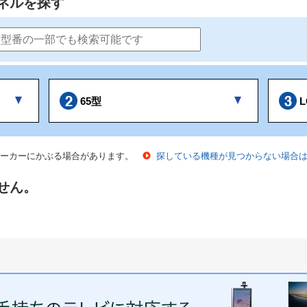
ネルを探す
65型
L
ーカーにかぶる場合があります。
探している機種が見つからない場合
せん。