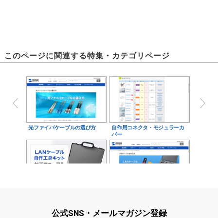
このページに関連する特集・カテゴリページ
光ファイバケーブルの選び方
自作用コネクタ・モジュラーカ
バー
自作工具（LAN-TLKIT3）を使
自作用工具
ったLANケー…
公式SNS・メールマガジン登録