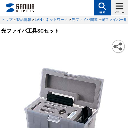
トップ
>
製品情報
>
LAN・ネットワーク
>
光ファイバ関連
>
光ファイバー用
光ファイバ工具SCセット