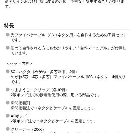
※デザインおよび仕様は改良のため、予告なく変更することがありま
す。
特長
光ファイバケーブル（SCコネクタ用）を自作するための工具セット
です。
初めて自作される方にもわかりやすい「自作マニュアル」が付属し
ています。
＜セット内容＞
SCコネクタ（めがね・多芯兼用、4個）
めがね2芯、4芯（多芯）ファイバケーブル用SCコネクタ、4個入り
です。
つまようじ・クリップ（各10個）
2液ボンド法での接着剤使用の際、用いる部品です。
瞬間接着剤
瞬間接着法でコネクタとケーブルを固定します。
ABボンド
2液ボンド法でコネクタとケーブルを固定します。
クリーナー（20cc）