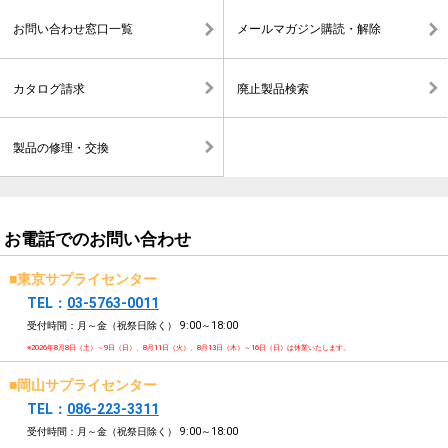
お問い合わせ窓口一覧
メールマガジン購読・解除
カタログ請求
廃止製品検索
製品の修理・交換
お電話でのお問い合わせ
■東京サプライセンター
TEL：
03-5763-0011
受付時間：月～金（祝祭日除く）
9:00～18:00
※2026年8月8日（土）～9日（日）、8月11日（火）、8月13日（木）～16日（日）は休業いたします。
■岡山サプライセンター
TEL：
086-223-3311
受付時間：月～金（祝祭日除く）
9:00～18:00