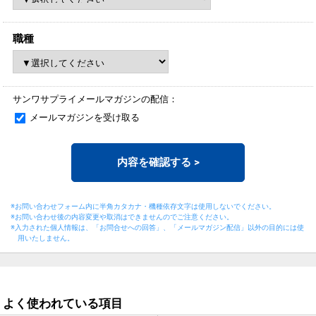
職種
サンワサプライメールマガジンの配信：
メールマガジンを受け取る
内容を確認する
>
※お問い合わせフォーム内に半角カタカナ・機種依存文字は使用しないでください。
※お問い合わせ後の内容変更や取消はできませんのでご注意ください。
※入力された個人情報は、「お問合せへの回答」、「メールマガジン配信」以外の目的には
使
用いたしません。
よく使われている項目