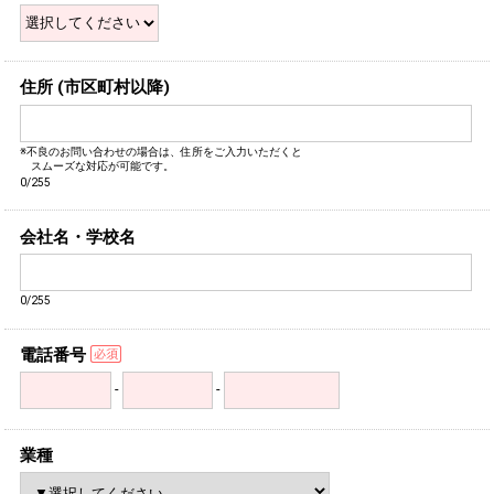
住所 (市区町村以降)
※不良のお問い合わせの場合は、住所をご入力いただくと
スムーズな対応が可能です。
0/255
会社名・学校名
0/255
電話番号
-
-
業種