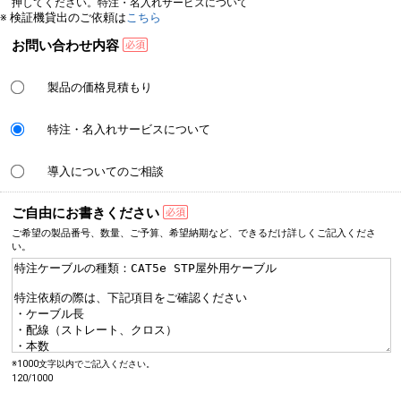
押してください。特注・名入れサービスについて
※ 検証機貸出のご依頼は
こちら
お問い合わせ内容
製品の価格見積もり
特注・名入れサービスについて
導入についてのご相談
ご自由にお書きください
ご希望の製品番号、数量、
ご予算、希望納期など、
できるだけ詳しく
ご記入くださ
い。
※1000文字以内でご記入ください。
120/1000