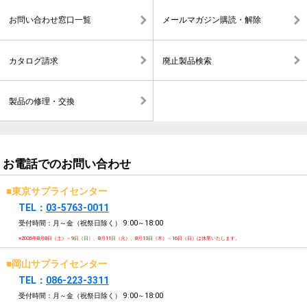
お問い合わせ窓口一覧
メールマガジン購読・解除
カタログ請求
廃止製品検索
製品の修理・交換
お電話でのお問い合わせ
■東京サプライセンター
TEL：
03-5763-0011
受付時間：月～金（祝祭日除く）
9:00～18:00
※2026年8月8日（土）～9日（日）、8月11日（火）、8月13日（木）～16日（日）は休業いたします。
■岡山サプライセンター
TEL：
086-223-3311
受付時間：月～金（祝祭日除く）
9:00～18:00