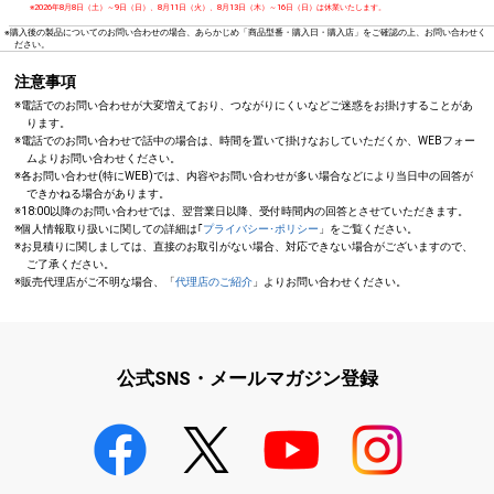
※2026年8月8日（土）～9日（日）、8月11日（火）、8月13日（木）～16日（日）は休業いたします。
※購入後の製品についてのお問い合わせの場合、あらかじめ「商品型番・購入日・購入店」をご確認の上、お問い合わせく
ださい。
注意事項
※電話でのお問い合わせが大変増えており、つながりにくいなどご迷惑をお掛けすることがあ
ります。
※電話でのお問い合わせで話中の場合は、時間を置いて掛けなおしていただくか、WEBフォー
ムよりお問い合わせください。
※各お問い合わせ(特にWEB)では、内容やお問い合わせが多い場合などにより当日中の回答が
できかねる場合があります。
※18:00以降のお問い合わせでは、翌営業日以降、受付時間内の回答とさせていただきます。
※個人情報取り扱いに関しての詳細は｢
プライバシー･ポリシー
」をご覧ください。
※お見積りに関しましては、直接のお取引がない場合、対応できない場合がございますので、
ご了承ください。
※販売代理店がご不明な場合、「
代理店のご紹介
」よりお問い合わせください。
公式SNS・メールマガジン登録