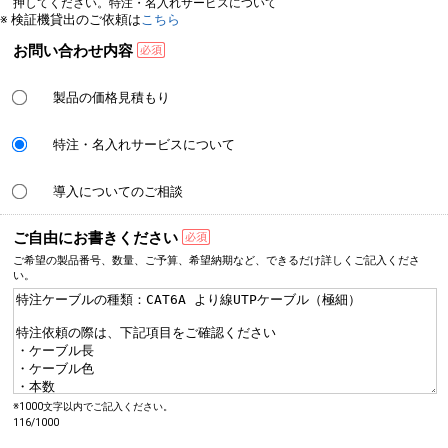
押してください。特注・名入れサービスについて
※ 検証機貸出のご依頼は
こちら
お問い合わせ内容
製品の価格見積もり
特注・名入れサービスについて
導入についてのご相談
ご自由にお書きください
ご希望の製品番号、数量、
ご予算、希望納期など、
できるだけ詳しく
ご記入くださ
い。
※1000文字以内でご記入ください。
116/1000