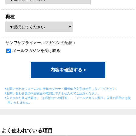
職種
サンワサプライメールマガジンの配信：
メールマガジンを受け取る
内容を確認する
>
※お問い合わせフォーム内に半角カタカナ・機種依存文字は使用しないでください。
※お問い合わせ後の内容変更や取消はできませんのでご注意ください。
※入力された個人情報は、「お問合せへの回答」、「メールマガジン配信」以外の目的には
使
用いたしません。
よく使われている項目