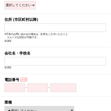
住所 (市区町村以降)
※不良のお問い合わせの場合は、住所をご入力いただくと
スムーズな対応が可能です。
0/255
会社名・学校名
0/255
電話番号
-
-
業種