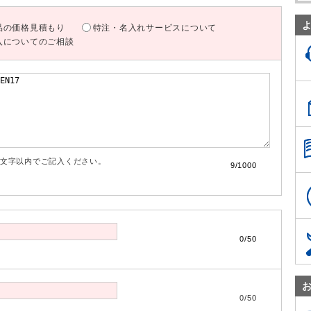
品の価格見積もり
特注・名入れサービスについて
入についてのご相談
00文字以内でご記入ください。
9/1000
0/50
0/50