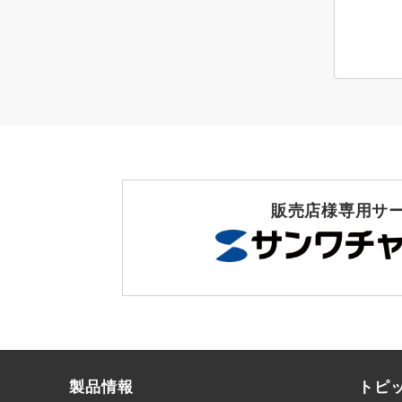
販売店様専用サ
製品情報
トピ