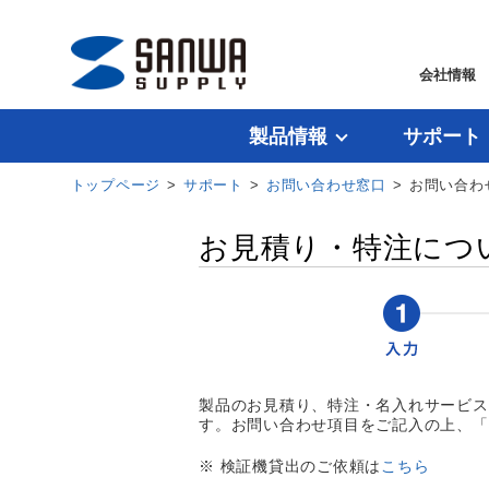
会社情報
製品情報
サポート
トップページ
>
サポート
>
お問い合わせ窓口
> お問い合わ
お見積り・特注につ
製品のお見積り、特注・名入れサービス
す。お問い合わせ項目をご記入の上、「
※ 検証機貸出のご依頼は
こちら