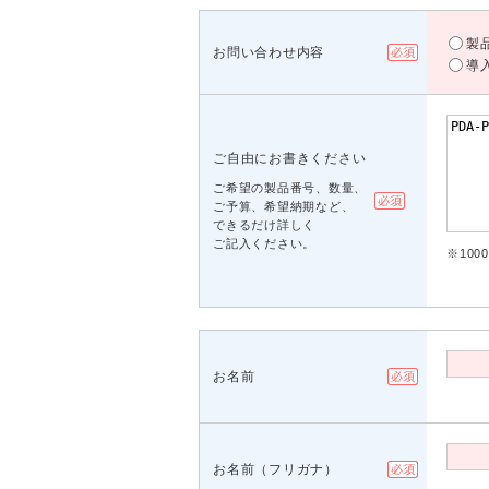
製
お問い合わせ内容
導
ご自由にお書きください
ご希望の製品番号、数量、
ご予算、希望納期など、
できるだけ詳しく
ご記入ください。
※10
お名前
お名前（フリガナ）