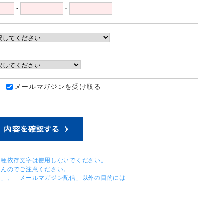
-
-
：
メールマガジンを受け取る
機種依存文字は使用しないでください。
せんのでご注意ください。
答」、「メールマガジン配信」以外の目的には