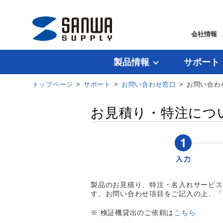
会社情報
製品情報
サポート
トップページ
>
サポート
>
お問い合わせ窓口
> お問い合わ
お見積り・特注につ
製品のお見積り、特注・名入れサービス
す。お問い合わせ項目をご記入の上、「
※ 検証機貸出のご依頼は
こちら