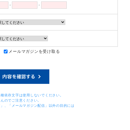
-
-
：
メールマガジンを受け取る
機種依存文字は使用しないでください。
せんのでご注意ください。
答」、「メールマガジン配信」以外の目的には