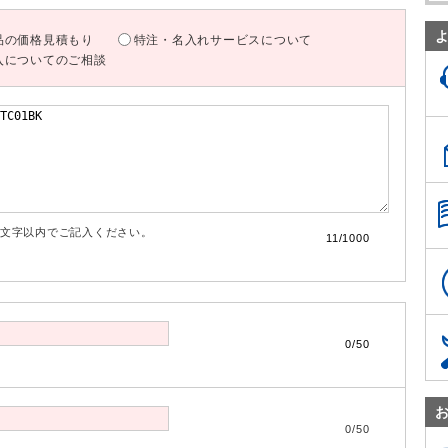
品の価格見積もり
特注・名入れサービスについて
入についてのご相談
00文字以内でご記入ください。
11/1000
0/50
0/50