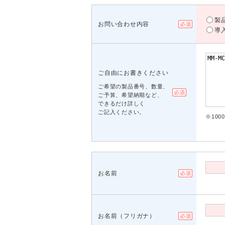
製
お問い合わせ内容
導
ご自由にお書きください
ご希望の製品番号、数量、
ご予算、希望納期など、
できるだけ詳しく
ご記入ください。
※10
お名前
お名前（フリガナ）