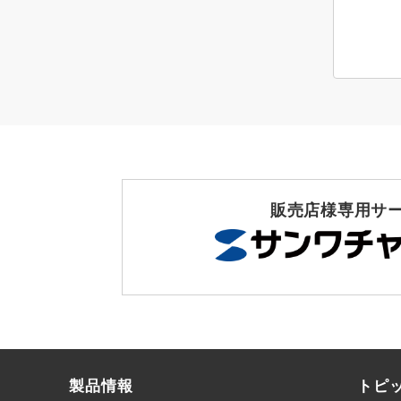
販売店様専用サ
製品情報
トピ