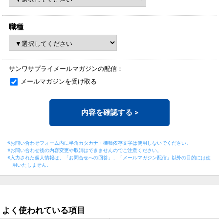
職種
サンワサプライメールマガジンの配信：
メールマガジンを受け取る
内容を確認する
>
※お問い合わせフォーム内に半角カタカナ・機種依存文字は使用しないでください。
※お問い合わせ後の内容変更や取消はできませんのでご注意ください。
※入力された個人情報は、「お問合せへの回答」、「メールマガジン配信」以外の目的には
使
用いたしません。
よく使われている項目