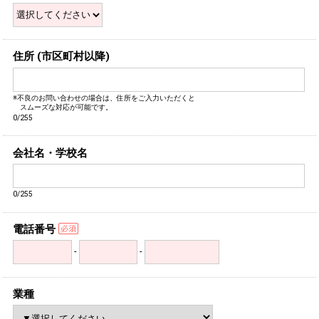
住所 (市区町村以降)
※不良のお問い合わせの場合は、住所をご入力いただくと
スムーズな対応が可能です。
0/255
会社名・学校名
0/255
電話番号
-
-
業種