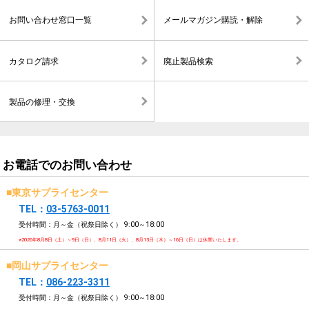
お問い合わせ窓口一覧
メールマガジン購読・解除
カタログ請求
廃止製品検索
製品の修理・交換
お電話でのお問い合わせ
■東京サプライセンター
TEL：
03-5763-0011
受付時間：月～金（祝祭日除く）
9:00～18:00
※2026年8月8日（土）～9日（日）、8月11日（火）、8月13日（木）～16日（日）は休業いたします。
■岡山サプライセンター
TEL：
086-223-3311
受付時間：月～金（祝祭日除く）
9:00～18:00