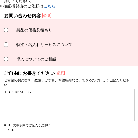
押してください。
※ 検証機貸出のご依頼は
こちら
お問い合わせ内容
製品の価格見積もり
特注・名入れサービスについて
導入についてのご相談
ご自由にお書きください
ご希望の製品番号、数量、
ご予算、希望納期など、
できるだけ詳しく
ご記入くださ
い。
※1000文字以内でご記入ください。
11/1000