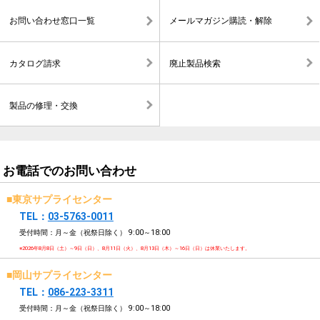
お問い合わせ窓口一覧
メールマガジン購読・解除
カタログ請求
廃止製品検索
製品の修理・交換
お電話でのお問い合わせ
■東京サプライセンター
TEL：
03-5763-0011
受付時間：月～金（祝祭日除く）
9:00～18:00
※2026年8月8日（土）～9日（日）、8月11日（火）、8月13日（木）～16日（日）は休業いたします。
■岡山サプライセンター
TEL：
086-223-3311
受付時間：月～金（祝祭日除く）
9:00～18:00