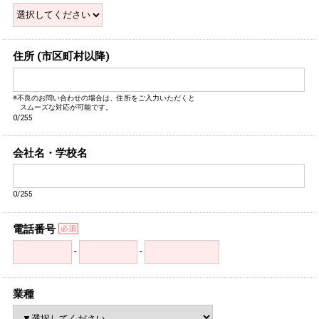
住所 (市区町村以降)
※不良のお問い合わせの場合は、住所をご入力いただくと
スムーズな対応が可能です。
0/255
会社名・学校名
0/255
電話番号
-
-
業種