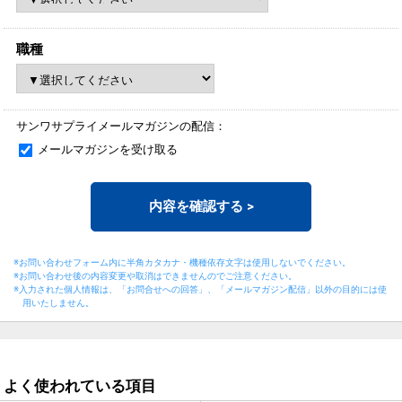
職種
サンワサプライメールマガジンの配信：
メールマガジンを受け取る
内容を確認する
>
※お問い合わせフォーム内に半角カタカナ・機種依存文字は使用しないでください。
※お問い合わせ後の内容変更や取消はできませんのでご注意ください。
※入力された個人情報は、「お問合せへの回答」、「メールマガジン配信」以外の目的には
使
用いたしません。
よく使われている項目