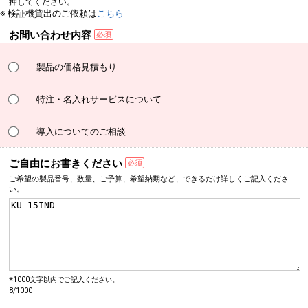
押してください。
※ 検証機貸出のご依頼は
こちら
お問い合わせ内容
製品の価格見積もり
特注・名入れサービスについて
導入についてのご相談
ご自由にお書きください
ご希望の製品番号、数量、
ご予算、希望納期など、
できるだけ詳しく
ご記入くださ
い。
※1000文字以内でご記入ください。
8/1000