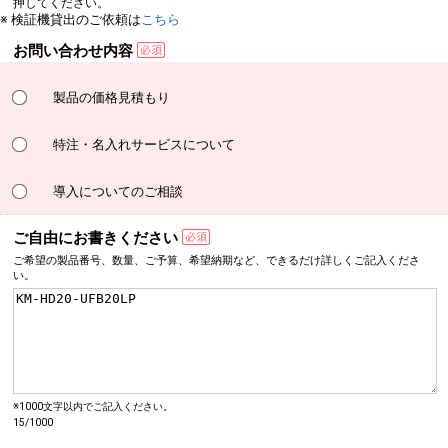
押してください。
※ 検証機貸出のご依頼は
こちら
お問い合わせ内容
製品の価格見積もり
特注・名入れサービスについて
導入についてのご相談
ご自由にお書きください
ご希望の製品番号、数量、
ご予算、希望納期など、
できるだけ詳しく
ご記入くださ
い。
※1000文字以内でご記入ください。
15/1000