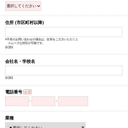
住所 (市区町村以降)
※不良のお問い合わせの場合は、住所をご入力いただくと
スムーズな対応が可能です。
0/255
会社名・学校名
0/255
電話番号
-
-
業種