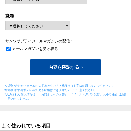
職種
サンワサプライメールマガジンの配信：
メールマガジンを受け取る
内容を確認する
>
※お問い合わせフォーム内に半角カタカナ・機種依存文字は使用しないでください。
※お問い合わせ後の内容変更や取消はできませんのでご注意ください。
※入力された個人情報は、「お問合せへの回答」、「メールマガジン配信」以外の目的には
使
用いたしません。
よく使われている項目