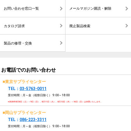
お問い合わせ窓口一覧
メールマガジン購読・解除
カタログ請求
廃止製品検索
製品の修理・交換
お電話でのお問い合わせ
■東京サプライセンター
TEL：
03-5763-0011
受付時間：月～金（祝祭日除く）
9:00～18:00
※2026年8月8日（土）～9日（日）、8月11日（火）、8月13日（木）～16日（日）は休業いたします。
■岡山サプライセンター
TEL：
086-223-3311
受付時間：月～金（祝祭日除く）
9:00～18:00