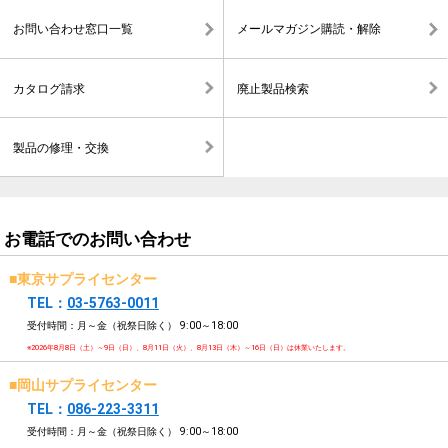
お問い合わせ窓口一覧
メールマガジン購読・解除
カタログ請求
廃止製品検索
製品の修理・交換
お電話でのお問い合わせ
■東京サプライセンター
TEL：
03-5763-0011
受付時間：月～金（祝祭日除く）
9:00～18:00
※2026年8月8日（土）～9日（日）、8月11日（火）、8月13日（木）～16日（日）は休業いたします。
■岡山サプライセンター
TEL：
086-223-3311
受付時間：月～金（祝祭日除く）
9:00～18:00