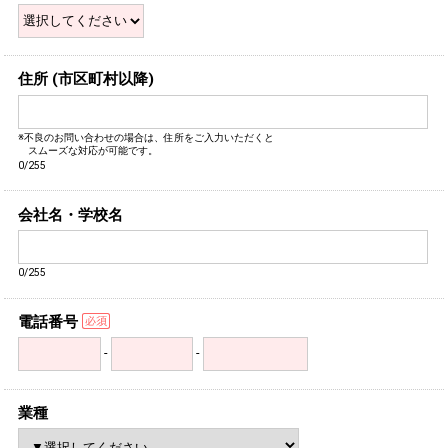
住所 (市区町村以降)
※不良のお問い合わせの場合は、住所をご入力いただくと
スムーズな対応が可能です。
0/255
会社名・学校名
0/255
電話番号
-
-
業種