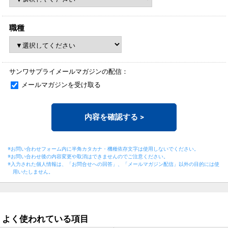
職種
サンワサプライメールマガジンの配信：
メールマガジンを受け取る
内容を確認する
>
※お問い合わせフォーム内に半角カタカナ・機種依存文字は使用しないでください。
※お問い合わせ後の内容変更や取消はできませんのでご注意ください。
※入力された個人情報は、「お問合せへの回答」、「メールマガジン配信」以外の目的には
使
用いたしません。
よく使われている項目