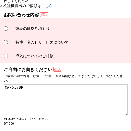
押してください。
※ 検証機貸出のご依頼は
こちら
お問い合わせ内容
製品の価格見積もり
特注・名入れサービスについて
導入についてのご相談
ご自由にお書きください
ご希望の製品番号、数量、
ご予算、希望納期など、
できるだけ詳しく
ご記入くださ
い。
※1000文字以内でご記入ください。
8/1000