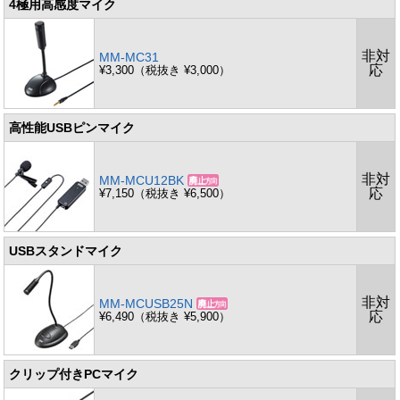
4極用高感度マイク
非対
MM-MC31
応
¥3,300（税抜き ¥3,000）
高性能USBピンマイク
非対
MM-MCU12BK
応
¥7,150（税抜き ¥6,500）
USBスタンドマイク
非対
MM-MCUSB25N
応
¥6,490（税抜き ¥5,900）
クリップ付きPCマイク