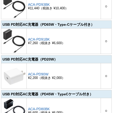
ACA-PD93BK
○
¥11,440（税抜き ¥10,400）
USB PD対応AC充電器（PD65W・Type-Cケーブル付き）
ACA-PD91BK
○
¥7,260（税抜き ¥6,600）
USB PD対応AC充電器（PD20W）
ACA-PD90W
○
¥2,200（税抜き ¥2,000）
USB PD対応AC充電器（PD45W・TypeCケーブル付き）
ACA-PD80BK
○
¥6,600（税抜き ¥6,000）