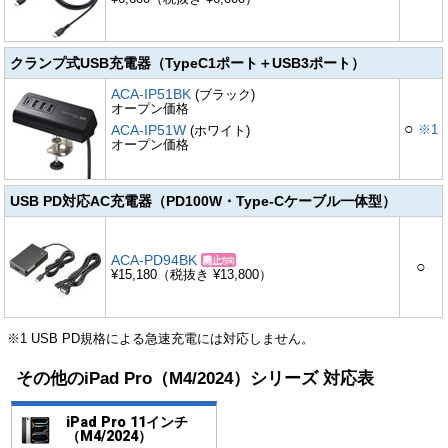
クランプ式USB充電器（TypeC1ポート＋USB3ポート）
ACA-IP51BK
(ブラック)
オープン価格
○
ACA-IP51W
※1
(ホワイト)
オープン価格
USB PD対応AC充電器（PD100W・Type-Cケーブル一体型）
ACA-PD94BK
○
¥15,180（税抜き ¥13,800）
※1 USB PD規格による急速充電には対応しません。
その他のiPad Pro（M4/2024）シリーズ 対応表
iPad Pro 11インチ
（M4/2024）