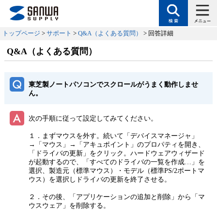
トップページ
>
サポート
>
Q&A（よくある質問）
> 回答詳細
Q&A（よくある質問）
東芝製ノートパソコンでスクロールがうまく動作しませ
ん。
次の手順に従って設定してみてください。
１．まずマウスを外す。続いて「デバイスマネージャ」
→「マウス」→「アキュポイント」のプロパティを開き、
「ドライバの更新」をクリック。ハードウェアウィザード
が起動するので、「すべてのドライバの一覧を作成…」を
選択、製造元（標準マウス）・モデル（標準PS/2ポートマ
ウス）を選択しドライバの更新を終了させる。
２．その後、「アプリケーションの追加と削除」から「マ
ウスウェア」を削除する。