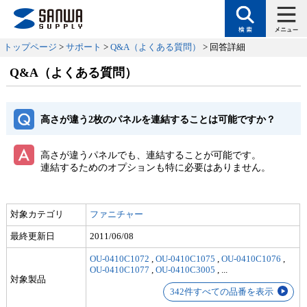
トップページ
>
サポート
>
Q&A（よくある質問）
> 回答詳細
Q&A（よくある質問）
高さが違う2枚のパネルを連結することは可能ですか？
高さが違うパネルでも、連結することが可能です。
連結するためのオプションも特に必要はありません。
対象カテゴリ
ファニチャー
最終更新日
2011/06/08
OU-0410C1072
,
OU-0410C1075
,
OU-0410C1076
,
OU-0410C1077
,
OU-0410C3005
,
...
対象製品
342件すべての品番を表示