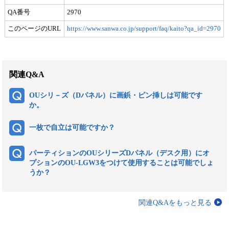
QA番号
2970
このページのURL
https://www.sanwa.co.jp/support/faq/kaito?qa_id=2970
関連Q&A
OUシリ－ズ（Dパネル）に画鋲・ピン挿しは可能です
か。
一枚で自立は可能ですか？
パーティションのOUシリーズDパネル（デスク用）にオ
プションのOU-LGW3をつけて使用することは可能でしょ
うか？
関連Q&Aをもっと見る