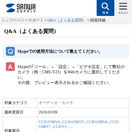
トップページ
>
サポート
>
Q&A（よくある質問）
> 回答詳細
Q&A（よくある質問）
Skypeでの使用方法について教えてください。
Skypeの｢ツール」→「設定」→「ビデオ設定」にて弊社の
カメラ（例：CMS-V23）をWebカメラに選択してくださ
い。
その後、プレビュー表示されるかご確認ください。
対象カテゴリ
オーディオ・カメラ
最終更新日
2026/03/09
CCD-USBV4
,
CCD-USBV5
,
CCD-USBV6
,
CCD-
USBV7
,
CCD-V1
,
...
対象製品