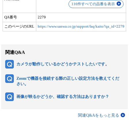
116件すべての品番を表示
QA番号
2279
このページのURL
https://www.sanwa.co.jp/support/faq/kaito?qa_id=2279
関連Q&A
カメラが動作しているかどうかテストしたいです。
Zoomで機器を接続する際の正しい設定方法を教えてくだ
さい。
画像が映るかどうか、確認する方法はありますか？
関連Q&Aをもっと見る