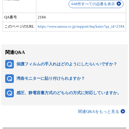
648件すべての品番を表示
QA番号
2184
このページのURL
https://www.sanwa.co.jp/support/faq/kaito?qa_id=2184
関連Q&A
保護フィルムの手入れはどのようにしたらいいですか？
湾曲モニターに貼り付けられますか？
感圧、静電容量方式のどちらの方式に対応していますか。
関連Q&Aをもっと見る