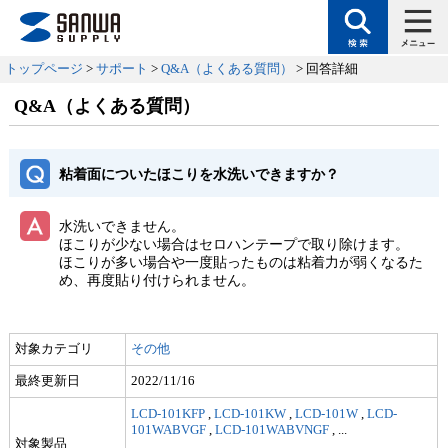
トップページ
>
サポート
>
Q&A（よくある質問）
> 回答詳細
Q&A（よくある質問）
粘着面についたほこりを水洗いできますか？
水洗いできません。
ほこりが少ない場合はセロハンテープで取り除けます。
ほこりが多い場合や一度貼ったものは粘着力が弱くなるた
め、再度貼り付けられません。
対象カテゴリ
その他
最終更新日
2022/11/16
LCD-101KFP
,
LCD-101KW
,
LCD-101W
,
LCD-
101WABVGF
,
LCD-101WABVNGF
,
...
対象製品