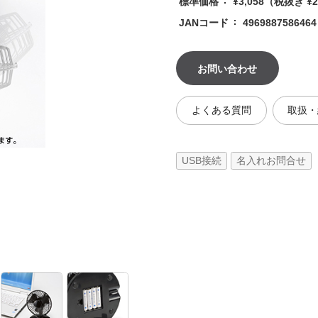
標準価格
¥3,058
（税抜き ¥2
JANコード
4969887586464
お問い合わせ
よくある質問
取扱・
USB接続
名入れお問合せ