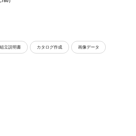
,780）
組立説明書
カタログ作成
画像データ