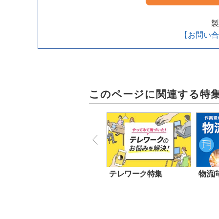
製
【お問い合
このページに関連する特
テレワーク特集
物流