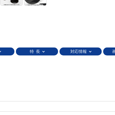
特 長
対応情報