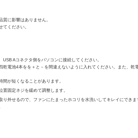
品質に影響はありません。
せてください。
、USB Aコネクタ側をパソコンに接続してください。
四乾電池4本をを＋と－を間違えないように入れてください。また、乾
時間が短くなることがあります。
位置固定ネジを緩めて調整します。
取り外せるので、ファンにたまったホコリを水洗いしてキレイにできま
。