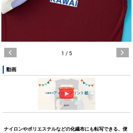
1
/
5
動画
ナイロンやポリエステルなどの化繊布にも転写できる、便