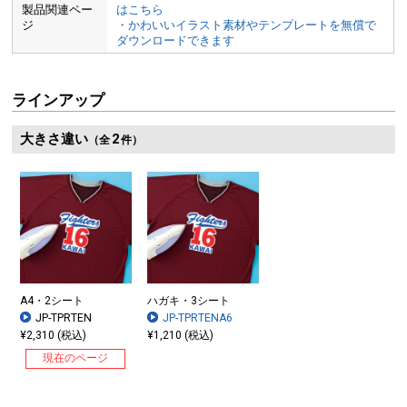
製品関連ペー
はこちら
ジ
・かわいいイラスト素材やテンプレートを無償で
ダウンロードできます
ラインアップ
大きさ違い
2
（全
件）
A4・2シート
ハガキ・3シート
JP-TPRTEN
JP-TPRTENA6
¥2,310 (税込)
¥1,210 (税込)
現在のページ