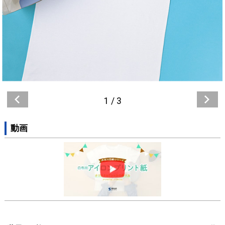
1
/
3
動画