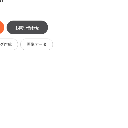
0）
お問い合わせ
グ作成
画像データ