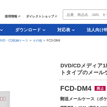
採用情報
ダイレクトショップ
ダウンロード
対応表
法人向け
DVD・CD収納ケース
>
その他
> FCD-DM4
DVD/CDメディ
トタイプのメール
FCD-DM4
郵送メールケース（ポケ