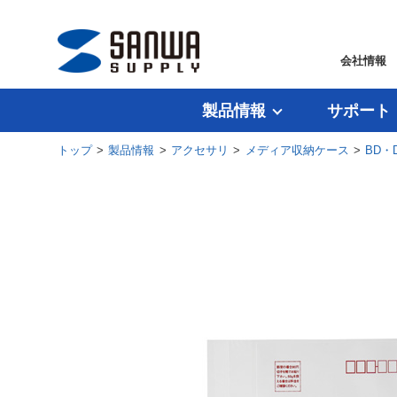
会社情報
製品情報
サポート
トップ
>
製品情報
>
アクセサリ
>
メディア収納ケース
>
BD・