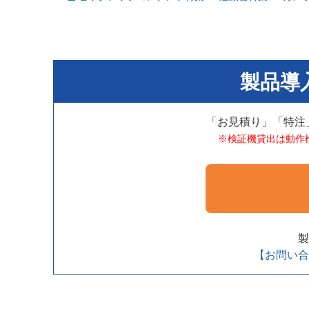
製品導
「お見積り」「特注
※検証機貸出は動作
製
【お問い合