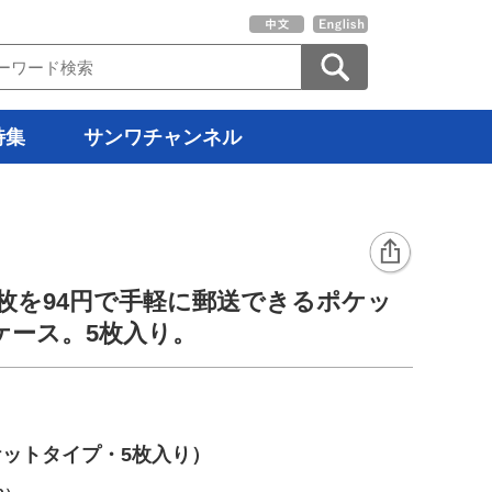
特集
サンワチャンネル
ア1枚を94円で手軽に郵送できるポケッ
ケース。5枚入り。
ットタイプ・5枚入り）