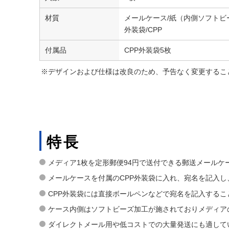
材質
メールケース/紙（内側ソフトビ
外装袋/CPP
付属品
CPP外装袋5枚
※デザインおよび仕様は改良のため、予告なく変更するこ
特長
メディア1枚を定形郵便94円で送付できる郵送メールケー
メールケースを付属のCPP外装袋に入れ、宛名を記入
CPP外装袋には直接ボールペンなどで宛名を記入する
ケース内側はソフトビーズ加工が施されておりメディア
ダイレクトメール用や低コストでの大量発送にも適して