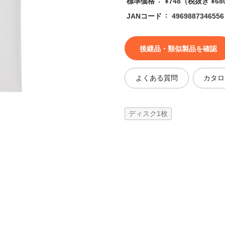
標準価格
¥748
（税抜き ¥68
JANコード
4969887346556
後継品・類似製品を確認
よくある質問
カタロ
ディスク1枚