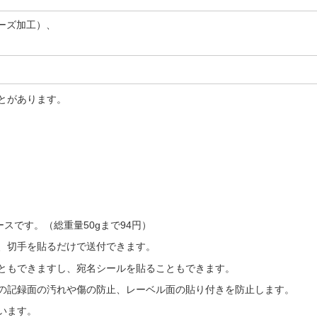
ーズ加工）、
とがあります。
スです。（総重量50gまで94円）
し、切手を貼るだけで送付できます。
こともできますし、宛名シールを貼ることもできます。
の記録面の汚れや傷の防止、レーベル面の貼り付きを防止します。
います。