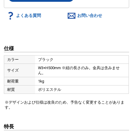
よくある質問
お問い合わせ
仕様
カラー
ブラック
W3×H500mm ※紐の長さのみ。金具は含みませ
サイズ
ん。
耐荷重
1kg
材質
ポリエステル
※デザインおよび仕様は改良のため、予告なく変更することがありま
す。
特長