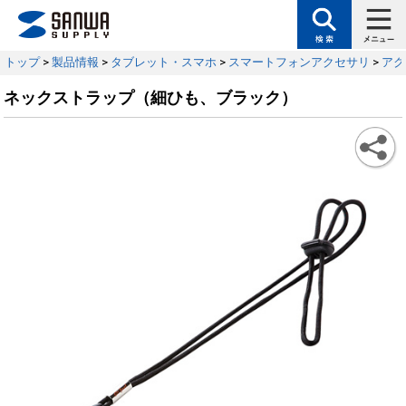
トップ
>
製品情報
>
タブレット・スマホ
>
スマートフォンアクセサリ
>
アク
ネックストラップ（細ひも、ブラック）