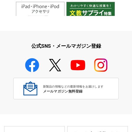
iPad・iPhone・iPodアクセサ
学校教育をサポート！文教サプ
リ
ライ特集
公式SNS・メールマガジン登録
学校教育のICT環境整備特集
新製品の情報などの最新情報をお届けします
メールマガジン無料登録