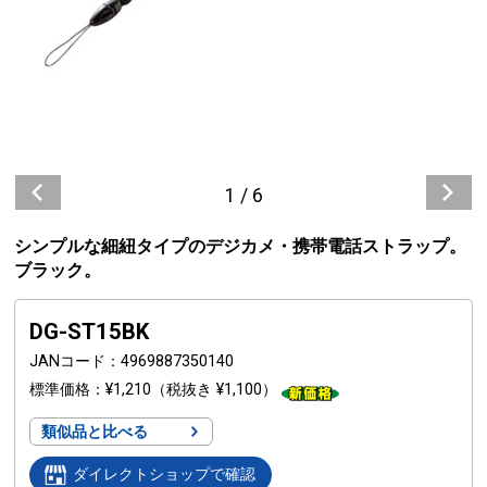
1
/
6
シンプルな細紐タイプのデジカメ・携帯電話ストラップ。
ブラック。
DG-ST15BK
JANコード
4969887350140
標準価格
¥1,210
（税抜き ¥1,100）
類似品と比べる
ダイレクトショップで確認