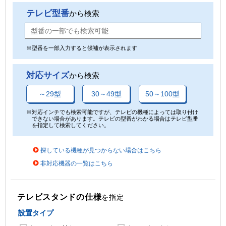
テレビ型番
から検索
※型番を一部入力すると候補が表示されます
対応サイズ
から検索
～29型
30～49型
50～100型
※対応インチでも検索可能ですが、テレビの機種によっては取り付け
できない場合があります。テレビの型番がわかる場合はテレビ型番
を指定して検索してください。
探している機種が見つからない場合はこちら
非対応機器の一覧はこちら
テレビスタンドの仕様
を指定
設置タイプ