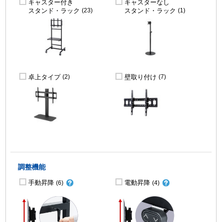
キャスター付き
キャスターなし
スタンド・ラック
スタンド・ラック
(23)
(1)
卓上タイプ
壁取り付け
(2)
(7)
調整機能
手動昇降
電動昇降
(6)
(4)