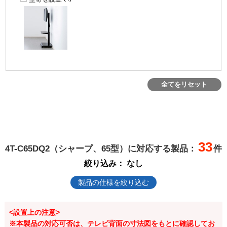
全てをリセット
33
4T-C65DQ2（シャープ、65型）に対応する製品：
件
絞り込み：
なし
製品の仕様を絞り込む
<設置上の注意>
※本製品の対応可否は、テレビ背面の寸法図をもとに確認してお