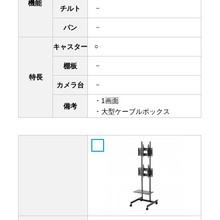
機能
－
チルト
－
パン
○
キャスター
－
棚板
特長
－
カメラ台
・1画面
備考
・大型ケーブルボックス