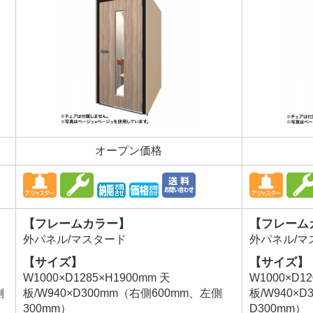
オープン価格
【フレームカラー】
【フレーム
外パネル/マスタード
外パネル/マ
【サイズ】
【サイズ】
W1000×D1285×H1900mm 天
W1000×D12
側
板/W940×D300mm（右側600mm、左側
板/W940×
300mm）
D300mm）