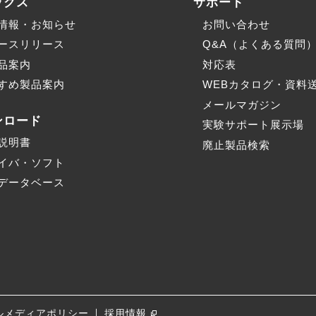
ックス
サポート
情報・お知らせ
お問い合わせ
ースリリース
Q&A（よくある質問
品案内
対応表
すめ製品案内
WEBカタログ・資料
メールマガジン
ンロード
実験サポート展示場
説明書
廃止製品検索
イバ・ソフト
データベース
｜
ルメディア
ポリシー
採用情報