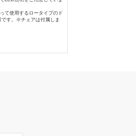
座って使用するロータイプのド
様です。※チェアは付属しま