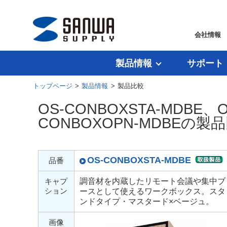
会社情報
製品情報
サポート
トップページ
>
製品情報
> 製品比較
OS-CONBOXSTA-MDBE、
CONBOXOPN-MDBEの製
OS-CONBOXSTA-MDBE
品番
キャプ
調音材を内蔵したリモート会議や集中ブ
ション
ースとして使えるワークボックス。スタ
ンドタイプ・マスタード×ベージュ。
画像