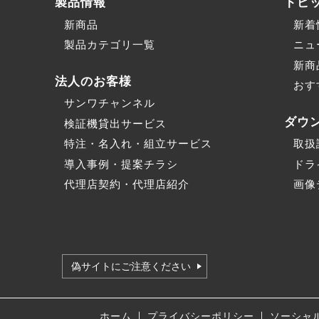
製品情報
トピ
新商品
新着
製品カテゴリ一覧
ニュ
新商
法人のお客様
おす
サンワチャンネル
ダウ
検証機貸出サービス
特注・名入れ・組立サービス
取扱
導入事例・提案チラシ
ドラ
代理店契約・代理店紹介
画像
偽サイトにご注意ください
｜
｜
ホーム
プライバシーポリシー
ソーシャ