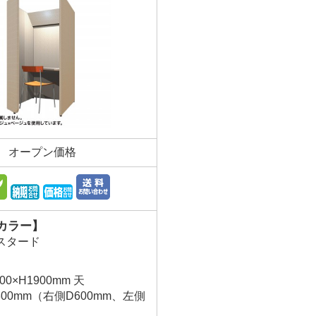
オープン価格
カラー】
スタード
00×H1900mm 天
D300mm（右側D600mm、左側