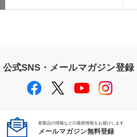
公式SNS・メールマガジン登録
新製品の情報などの最新情報をお届けします
メールマガジン無料登録