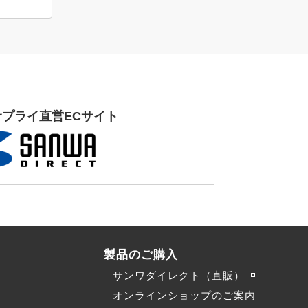
サプライ直営ECサイト
製品のご購入
サンワダイレクト（直販）
）
オンラインショップのご案内