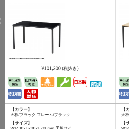
¥101,200 (税抜き)
【カラー】
【
天板/ブラック フレーム/ブラック
天板
【サイズ】
【
W1400×D700×H700mm 天板サイ
W1