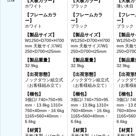
【天板カラー】
【天板カラー】
【天板カ
ホワイト
ブラック
薄い木目
【フレームカラ
【フレームカラ
【フレー
ー】
ー】
ー】
ホワイト
ブラック
ブラック
【製品サイズ】
【製品サイズ】
【製品サ
W1250×D700×H700
W1250×D700×H700
W1250×D
mm 天板サイズ/W1
mm 天板サイズ/W1
mm 天板
250×D700×t25mm
250×D700×t25mm
250×D70
【製品重量】
【製品重量】
【製品重
32.9kg
32.9kg
32.9kg
【出荷形態】
【出荷形態】
【出荷形
ノックダウン組立式
ノックダウン組立式
ノックダ
（お客様組み立て）
（お客様組み立て）
（お客様
【梱包】
【梱包】
【梱包】
3個口/ 740×750×95
3個口/ 740×750×95
3個口/ 74
mm・13.8kg 1310×
mm・13.8kg 1310×
mm・13.8
760×40mm・16.6kg
760×40mm・16.6kg
760×40m
1165×560×40mm・
1165×560×40mm・
1165×56
6.6kg
6.6kg
6.6kg
【材質】
【材質】
【材質】
天板/木製（パーティ
天板/木製（パーティ
天板/木