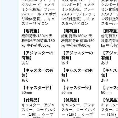
クルボード）＋メラ
クルボード）＋メラ
クルボー
ミン化粧板、フレー
ミン化粧板、フレー
ミン化粧
ム/スチール（エポポ
ム/スチール（メラミ
ム/スチ
リ粉体塗装）、キャ
ン焼付塗装）、キャ
ン焼付塗
スター/ナイロン
スター/ナイロン
スター/ナ
【耐荷重】
【耐荷重】
【耐荷重
総耐荷重/180kg 天
総耐荷重/180kg 天
総耐荷重/1
板部均等耐荷重/150
板部均等耐荷重/150
板部均等耐
kg 中心荷重/80kg
kg 中心荷重/80kg
kg 中心荷
【アジャスターの
【アジャスターの
【アジャ
有無】
有無】
有無】
あり
あり
あり
【キャスターの有
【キャスターの有
【キャス
無】
無】
無】
あり
あり
あり
【キャスター径】
【キャスター径】
【キャス
50mm
50mm
50mm
【付属品】
【付属品】
【付属品
キャスター、アジャ
キャスター、アジャ
キャスタ
スター、コードカバ
スター、コードカバ
スター、
ー（1個）、ケーブ
ー（1個）、ケーブ
ー（1個