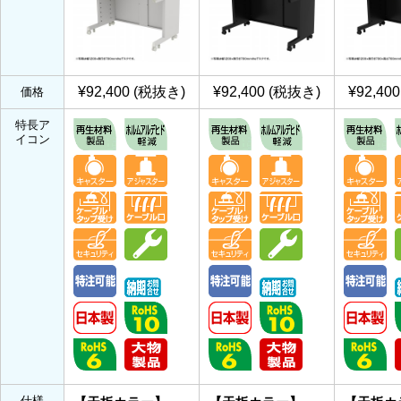
¥92,400 (税抜き)
¥92,400 (税抜き)
¥92,40
価格
特長ア
イコン
仕様