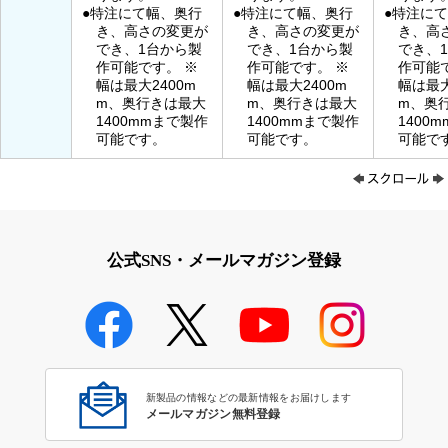
●特注にて幅、奥行
●特注にて幅、奥行
●特注に
き、高さの変更が
き、高さの変更が
き、高
でき、1台から製
でき、1台から製
でき、
作可能です。 ※
作可能です。 ※
作可能
幅は最大2400m
幅は最大2400m
幅は最大
m、奥行きは最大
m、奥行きは最大
m、奥
1400mmまで製作
1400mmまで製作
1400
可能です。
可能です。
可能で
公式SNS・メールマガジン登録
新製品の情報などの最新情報をお届けします
メールマガジン無料登録