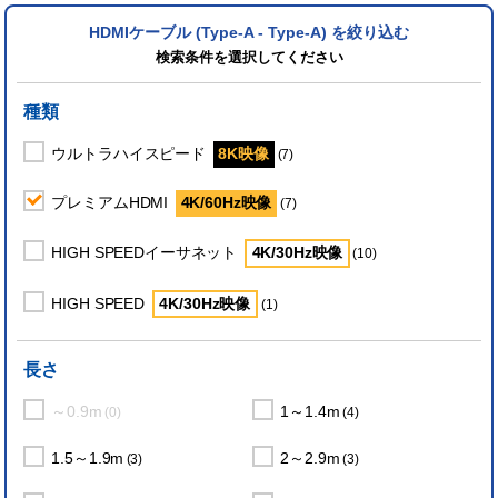
HDMIケーブル (Type-A - Type-A) を絞り込む
検索条件を選択してください
種類
ウルトラハイスピード
8K映像
(7)
プレミアムHDMI
4K/60Hz映像
(7)
HIGH SPEEDイーサネット
4K/30Hz映像
(10)
HIGH SPEED
4K/30Hz映像
(1)
長さ
～0.9m
1～1.4m
(0)
(4)
1.5～1.9m
2～2.9m
(3)
(3)