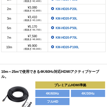
（税抜き ¥2,400）
¥3,080
2m
KM-HD20-P20L
（税抜き ¥2,800）
¥3,410
3m
KM-HD20-P30L
（税抜き ¥3,100）
¥5,170
5m
KM-HD20-P50L
（税抜き ¥4,700）
¥7,590
7m
KM-HD20-P70L
（税抜き ¥6,900）
¥9,900
10m
KM-HD20-P100L
（税抜き ¥9,000）
10m～25mで使用できる4K/60Hz対応HDMIアクティブケーブ
ル。
プレミアムHDMI準拠
4K/60Hz
4K/30Hz
フルHD