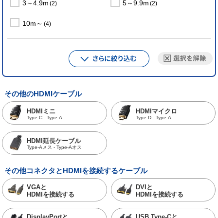
3～4.9m
5～9.9m
(2)
(2)
10m～
(4)
その他のHDMIケーブル
HDMIミニ
HDMIマイクロ
Type-C - Type-A
Type-D - Type-A
HDMI延長ケーブル
Type-Aメス - Type-Aオス
その他コネクタとHDMIを接続するケーブル
VGAと
DVIと
HDMIを接続する
HDMIを接続する
DisplayPortと
USB Type-Cと