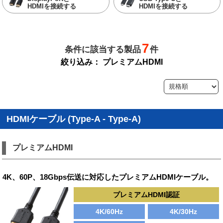
HDMIを接続する
HDMIを接続する
7
条件に該当する製品
件
絞り込み：
プレミアムHDMI
HDMIケーブル (Type-A - Type-A)
プレミアムHDMI
4K、60P、18Gbps伝送に対応したプレミアムHDMIケーブル。
プレミアムHDMI認証
4K/60Hz
4K/30Hz