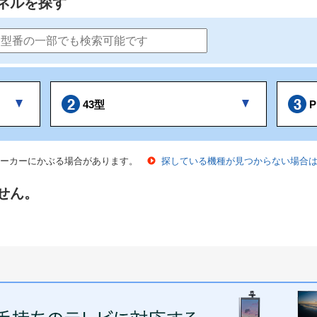
ネルを探す
43型
P
ーカーにかぶる場合があります。
探している機種が見つからない場合
せん。