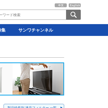
特集
サンワチャンネル
製品特長別 液晶フィルター 一覧