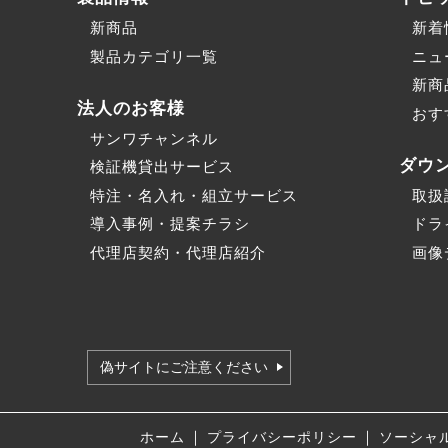
新商品
新着
製品カテゴリ一覧
ニュ
新商
法人のお客様
おす
サンワチャンネル
ダウ
検証機貸出サービス
特注・名入れ・組立サービス
取扱
導入事例・提案チラシ
ドラ
代理店契約・代理店紹介
画像
偽サイトにご注意ください
｜
｜
ホーム
プライバシーポリシー
ソーシャ