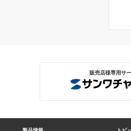
販売店様専用サ
製品情報
トピ