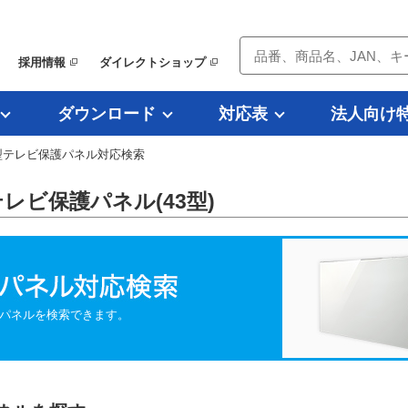
採用情報
ダイレクトショップ
ダウンロード
対応表
法人向け
型テレビ保護パネル対応検索
 テレビ保護パネル(43型)
パネルを検索できます。