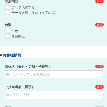
印刷内容
データ入稿する
データ入稿しない（文字のみ）
色数
１色
２色以上
■お客様情報
団体名（会社・店舗・学校等）
ご担当者名（漢字）