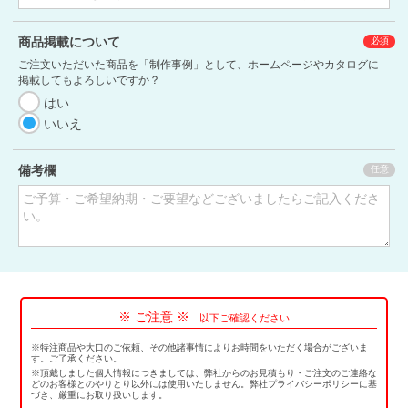
商品掲載について
ご注文いただいた商品を「制作事例」として、ホームページやカタログに
掲載してもよろしいですか？
はい
いいえ
備考欄
※ ご注意 ※
以下ご確認ください
※特注商品や大口のご依頼、その他諸事情によりお時間をいただく場合がございま
す。ご了承ください。
※頂戴しました個人情報につきましては、弊社からのお見積もり・ご注文のご連絡な
どのお客様とのやりとり以外には使用いたしません。弊社プライバシーポリシーに基
づき、厳重にお取り扱いします。