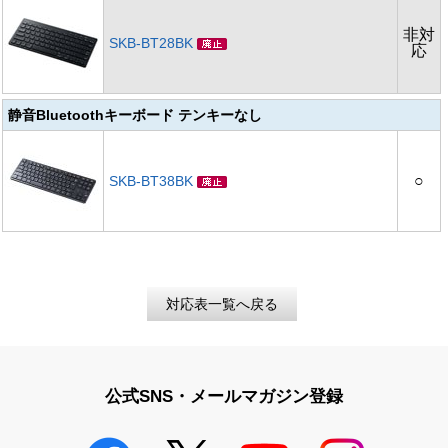
非対
SKB-BT28BK
応
静音Bluetoothキーボード テンキーなし
○
SKB-BT38BK
対応表一覧へ戻る
公式SNS・メールマガジン登録