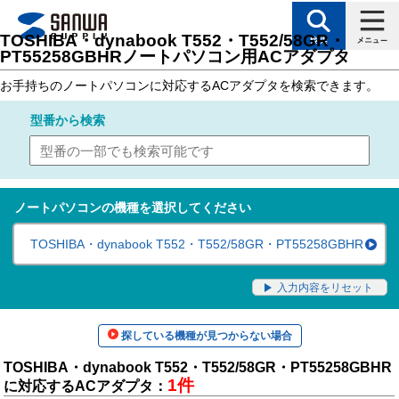
トップページ
>
サポート
>
対応表（製品カテゴリ別対応表）
> ノートパソコン用
TOSHIBA・dynabook T552・T552/58GR・
PT55258GBHRノートパソコン用ACアダプタ
お手持ちのノートパソコンに対応するACアダプタを検索できます。
型番
から検索
ノートパソコンの機種を選択してください
TOSHIBA・dynabook T552・T552/58GR・PT55258GBHR
入力内容をリセット
探している機種が見つからない場合
TOSHIBA・dynabook T552・T552/58GR・PT55258GBHR
1件
に対応するACアダプタ：