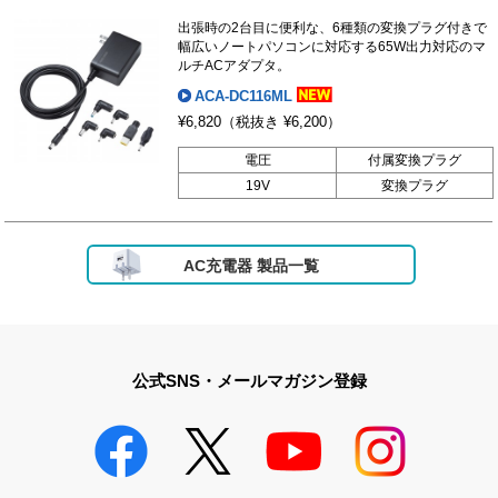
出張時の2台目に便利な、6種類の変換プラグ付きで
幅広いノートパソコンに対応する65W出力対応のマ
ルチACアダプタ。
ACA-DC116ML
¥6,820
（税抜き ¥6,200）
電圧
付属変換プラグ
19V
変換プラグ
AC充電器 製品一覧
公式SNS・メールマガジン登録