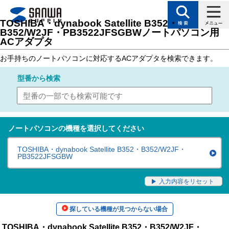
トップページ
>
サポート
>
対応表（製品カテゴリ別対応表）
> ノートパソコン用
TOSHIBA・dynabook Satellite B352・
B352/W2JF・PB3522JFSGBWノートパソコン用
ACアダプタ
お手持ちのノートパソコンに対応するACアダプタを検索できます。
型番
から検索
ノートパソコンの機種を選択してください
TOSHIBA・dynabook Satellite B352・B352/W2JF・
PB3522JFSGBW
入力内容をリセット
探している機種が見つからない場合
TOSHIBA・dynabook Satellite B352・B352/W2JF・