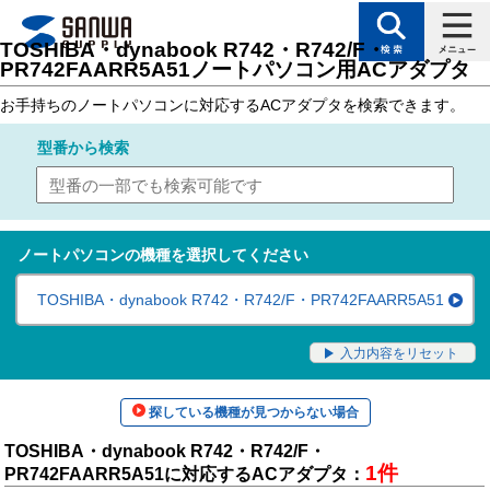
トップページ
>
サポート
>
対応表（製品カテゴリ別対応表）
> ノートパソコン用
TOSHIBA・dynabook R742・R742/F・
PR742FAARR5A51ノートパソコン用ACアダプタ
お手持ちのノートパソコンに対応するACアダプタを検索できます。
型番
から検索
ノートパソコンの機種を選択してください
TOSHIBA・dynabook R742・R742/F・PR742FAARR5A51
入力内容をリセット
探している機種が見つからない場合
TOSHIBA・dynabook R742・R742/F・
1件
PR742FAARR5A51に対応するACアダプタ：