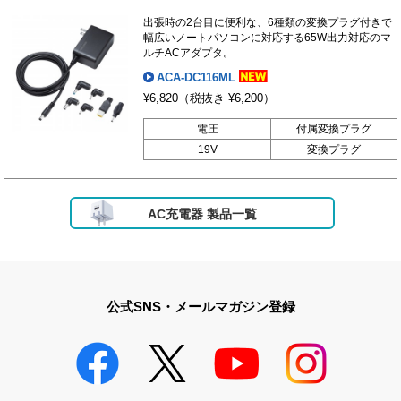
出張時の2台目に便利な、6種類の変換プラグ付きで
幅広いノートパソコンに対応する65W出力対応のマ
ルチACアダプタ。
ACA-DC116ML
¥6,820
（税抜き ¥6,200）
電圧
付属変換プラグ
19V
変換プラグ
AC充電器 製品一覧
公式SNS・メールマガジン登録